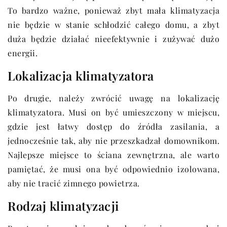
To bardzo ważne, ponieważ zbyt mała klimatyzacja
nie będzie w stanie schłodzić całego domu, a zbyt
duża będzie działać nieefektywnie i zużywać dużo
energii.
Lokalizacja klimatyzatora
Po drugie, należy zwrócić uwagę na lokalizację
klimatyzatora. Musi on być umieszczony w miejscu,
gdzie jest łatwy dostęp do źródła zasilania, a
jednocześnie tak, aby nie przeszkadzał domownikom.
Najlepsze miejsce to ściana zewnętrzna, ale warto
pamiętać, że musi ona być odpowiednio izolowana,
aby nie tracić zimnego powietrza.
Rodzaj klimatyzacji