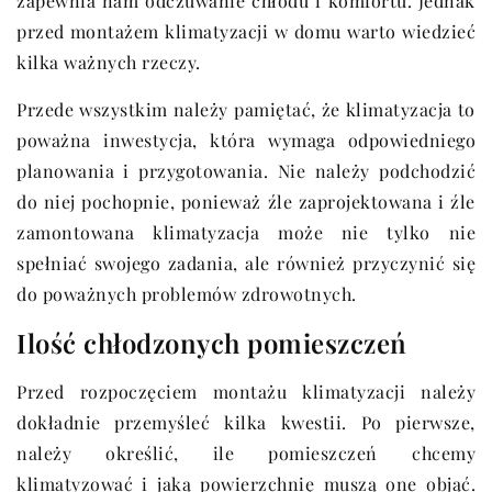
zapewnia nam odczuwanie chłodu i komfortu. Jednak
przed montażem klimatyzacji w domu warto wiedzieć
kilka ważnych rzeczy.
Przede wszystkim należy pamiętać, że klimatyzacja to
poważna inwestycja, która wymaga odpowiedniego
planowania i przygotowania. Nie należy podchodzić
do niej pochopnie, ponieważ źle zaprojektowana i źle
zamontowana klimatyzacja może nie tylko nie
spełniać swojego zadania, ale również przyczynić się
do poważnych problemów zdrowotnych.
Ilość chłodzonych pomieszczeń
Przed rozpoczęciem montażu klimatyzacji należy
dokładnie przemyśleć kilka kwestii. Po pierwsze,
należy określić, ile pomieszczeń chcemy
klimatyzować i jaką powierzchnię muszą one objąć.