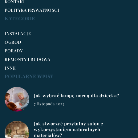
KONTAKT
POLITYKA PRYWATNOŚCI
KATEGORIE
INSTALACJE
OGRÓD
PORADY
REMONTY I BUDOWA
INNE
POPULARNE WPISY
Jak wybrać lampę nocną dla dziecka?
7 listopada 2023
Jak stworzyć przytulny salon z
wykorzystaniem naturalnych
materiałów?