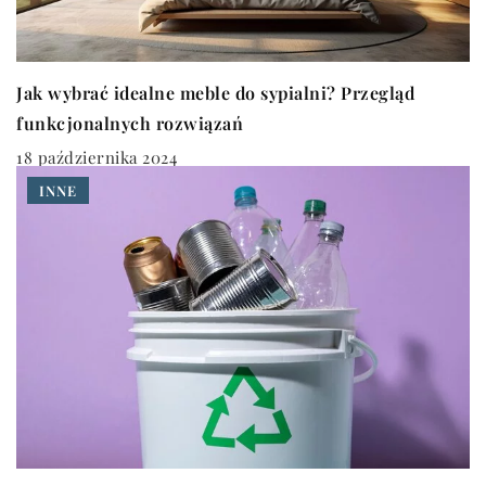
Jak wybrać idealne meble do sypialni? Przegląd
funkcjonalnych rozwiązań
18 października 2024
INNE