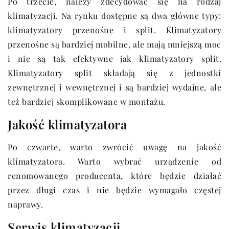
Po trzecie, należy zdecydować się na rodzaj
klimatyzacji. Na rynku dostępne są dwa główne typy:
klimatyzatory przenośne i split. Klimatyzatory
przenośne są bardziej mobilne, ale mają mniejszą moc
i nie są tak efektywne jak klimatyzatory split.
Klimatyzatory split składają się z jednostki
zewnętrznej i wewnętrznej i są bardziej wydajne, ale
też bardziej skomplikowane w montażu.
Jakość klimatyzatora
Po czwarte, warto zwrócić uwagę na jakość
klimatyzatora. Warto wybrać urządzenie od
renomowanego producenta, które będzie działać
przez długi czas i nie będzie wymagało częstej
naprawy.
Serwis klimatyzacji