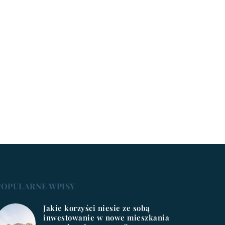
POPULARNE WPISY
Jakie korzyści niesie ze sobą
inwestowanie w nowe mieszkania