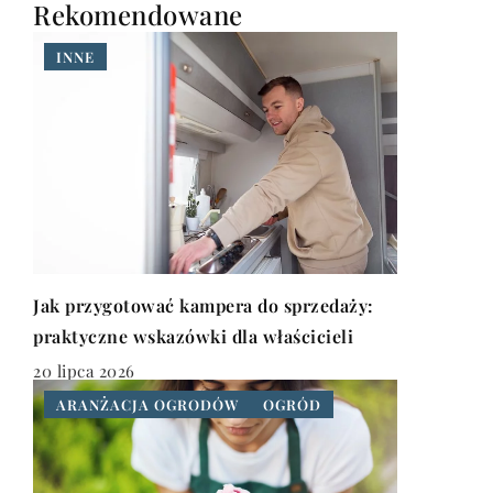
Rekomendowane
INNE
Jak przygotować kampera do sprzedaży:
praktyczne wskazówki dla właścicieli
20 lipca 2026
ARANŻACJA OGRODÓW
OGRÓD