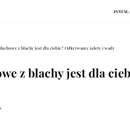
INSTAL
dachowe z blachy jest dla ciebie? Odkrywamy zalety i wady
we z blachy jest dla c
s