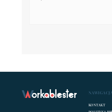
NAWIGACJ
KONTAKT
POLITYKA P