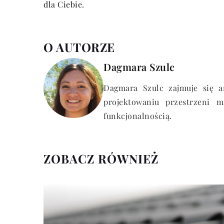
dla Ciebie.
O AUTORZE
Dagmara Szulc
Dagmara Szulc zajmuje się ar
projektowaniu przestrzeni m
funkcjonalnością.
ZOBACZ RÓWNIEŻ