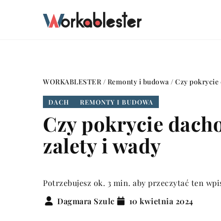
WORKABLESTER
/
Remonty i budowa
/
Czy pokrycie 
DACH
REMONTY I BUDOWA
Czy pokrycie dacho
zalety i wady
Potrzebujesz ok. 3 min. aby przeczytać ten wpi
Dagmara Szulc
10 kwietnia 2024