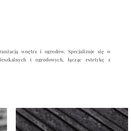
anżacją wnętrz i ogrodów. Specjalizuje się w
ieszkalnych i ogrodowych, łącząc estetykę z