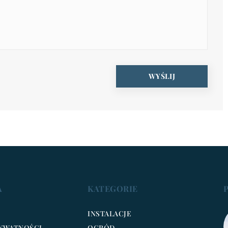
A
KATEGORIE
INSTALACJE
RYWATNOŚCI
OGRÓD