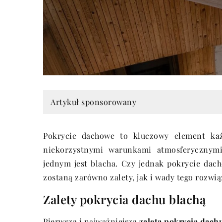
Artykuł sponsorowany
Pokrycie dachowe to kluczowy element ka
niekorzystnymi warunkami atmosferycznymi
jednym jest blacha. Czy jednak pokrycie dac
zostaną zarówno zalety, jak i wady tego rozwi
Zalety pokrycia dachu blachą
Pierwsza i najważniejsza
zaleta pokrycia dach