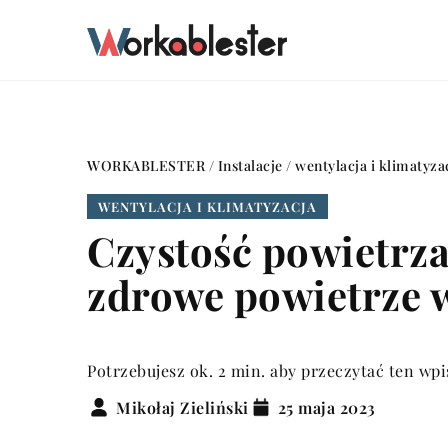
WORKABLESTER
/
Instalacje
/
wentylacja i klimatyza
WENTYLACJA I KLIMATYZACJA
Czystość powietrza 
zdrowe powietrze 
Potrzebujesz ok. 2 min. aby przeczytać ten wpi
Mikołaj Zieliński
25 maja 2023