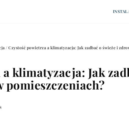
INSTAL
cja
/
Czystość powietrza a klimatyzacja: Jak zadbać o świeże i zd
a klimatyzacja: Jak zad
w pomieszczeniach?
s