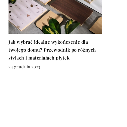
Jak wybrać idealne wykończenie dla
twojego domu? Przewodnik po różnych
stylach i materiałach płytek
24 grudnia 2023