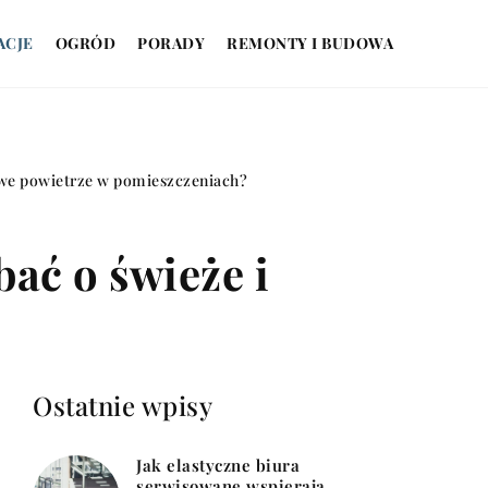
ACJE
OGRÓD
PORADY
REMONTY I BUDOWA
rowe powietrze w pomieszczeniach?
bać o świeże i
Ostatnie wpisy
Jak elastyczne biura
serwisowane wspierają