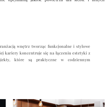
 aranżacją wnętrz tworząc funkcjonalne i stylowe
ej kariery koncentruje się na łączeniu estetyki z
rojekty, które są praktyczne w codziennym