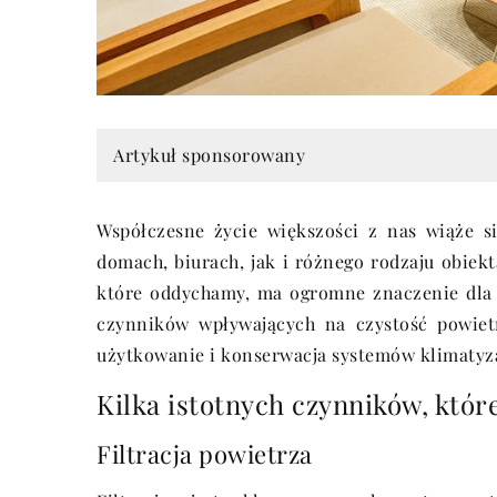
Artykuł sponsorowany
Współczesne życie większości z nas wiąże 
domach, biurach, jak i różnego rodzaju obiekt
które oddychamy, ma ogromne znaczenie dla 
czynników wpływających na czystość powietr
użytkowanie i konserwacja systemów klimatyz
Kilka istotnych czynników, któ
Filtracja powietrza