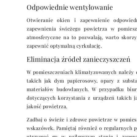
Odpowiednie wentylowanie
Otwieranie okien i zapewnienie odpowie
zapewnienia świeżego powietrza w pomiesz
atmosferyczne na to pozwalają, warto skorzy
zapewnić optymalną cyrkulację.
Eliminacja źródeł zanieczyszczeń
W pomieszczeniach klimatyzowanych należy d
takich jak dym papierosowy, opary z subst
materiałów budowlanych. W przypadku biur 
dotyczących korzystania z urządzeń takich 
jakość powietrza.
Zadbaj o świeże i zdrowe powietrze w pomies
wskazówek. Pamiętaj również o regularnych p
utrzymać go w najlepszym stanie i zapewn