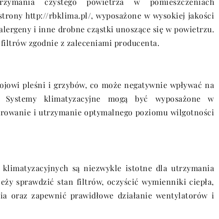
rzymania czystego powietrza w pomieszczeniach
 strony
http://rbklima.pl/
, wyposażone w wysokiej jakości
, alergeny i inne drobne cząstki unoszące się w powietrzu.
filtrów zgodnie z zaleceniami producenta.
ojowi pleśni i grzybów, co może negatywnie wpływać na
w. Systemy klimatyzacyjne mogą być wyposażone w
orowanie i utrzymanie optymalnego poziomu wilgotności
 klimatyzacyjnych są niezwykle istotne dla utrzymania
eży sprawdzić stan filtrów, oczyścić wymienniki ciepła,
ia oraz zapewnić prawidłowe działanie wentylatorów i