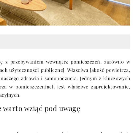
się z przebywaniem wewnątrz pomieszczeń, zarówno w
ach użyteczności publicznej. Właściwa jakość powietrza,
naszego zdrowia i samopoczucia. Jednym z kluczowych
za w pomieszczeniach jest właściwe zaprojektowanie,
acyjnych.
re warto wziąć pod uwagę