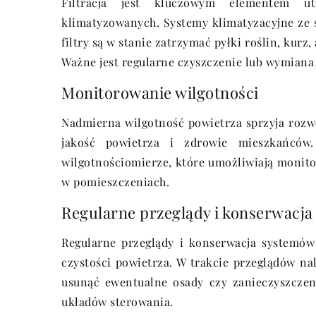
Filtracja jest kluczowym elementem ut
klimatyzowanych. Systemy klimatyzacyjne ze
filtry są w stanie zatrzymać pyłki roślin, kurz
Ważne jest regularne czyszczenie lub wymiana 
Monitorowanie wilgotności
Nadmierna wilgotność powietrza sprzyja rozw
jakość powietrza i zdrowie mieszkańcó
wilgotnościomierze, które umożliwiają monit
w pomieszczeniach.
Regularne przeglądy i konserwacja
Regularne przeglądy i konserwacja systemów
czystości powietrza. W trakcie przeglądów nal
usunąć ewentualne osady czy zanieczyszczen
układów sterowania.