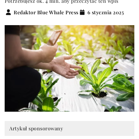
Potrzebujesz ok. 4 min. aby przeczytać ten wpis
Redaktor Blue Whale Press
6 stycznia 2025
Artykuł sponsorowany