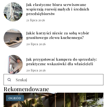
Jak elastyczne biura serwisowane
wspierają rozwój małych i średnich
przedsiębiorstw
21 lipca 2026
Jakie korzyści niesie za sobą wybór
granitowego zlewu kuchennego?
20 lipca 2026
Jak przygotować kampera do sprzedaży:
praktyczne wskazówki dla właścicieli
20 lipca 2026
Rekomendowane
OGRÓD