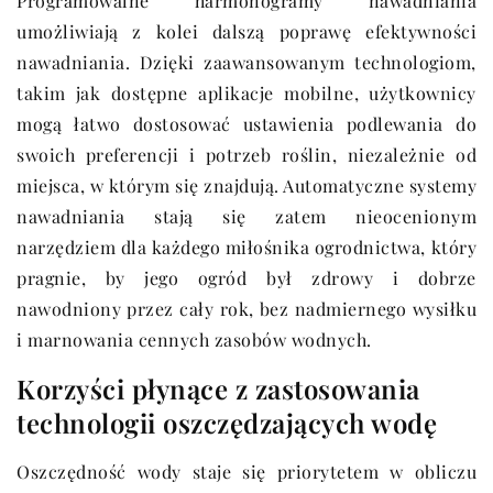
Programowalne harmonogramy nawadniania
umożliwiają z kolei dalszą poprawę efektywności
nawadniania. Dzięki zaawansowanym technologiom,
takim jak dostępne aplikacje mobilne, użytkownicy
mogą łatwo dostosować ustawienia podlewania do
swoich preferencji i potrzeb roślin, niezależnie od
miejsca, w którym się znajdują. Automatyczne systemy
nawadniania stają się zatem nieocenionym
narzędziem dla każdego miłośnika ogrodnictwa, który
pragnie, by jego ogród był zdrowy i dobrze
nawodniony przez cały rok, bez nadmiernego wysiłku
i marnowania cennych zasobów wodnych.
Korzyści płynące z zastosowania
technologii oszczędzających wodę
Oszczędność wody staje się priorytetem w obliczu