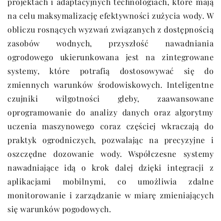
projektach i adaptacyjnych technologiach, które mają
na celu maksymalizację efektywności zużycia wody. W
obliczu rosnących wyzwań związanych z dostępnością
zasobów wodnych, przyszłość nawadniania
ogrodowego ukierunkowana jest na zintegrowane
systemy, które potrafią dostosowywać się do
zmiennych warunków środowiskowych. Inteligentne
czujniki wilgotności gleby, zaawansowane
oprogramowanie do analizy danych oraz algorytmy
uczenia maszynowego coraz częściej wkraczają do
praktyk ogrodniczych, pozwalając na precyzyjne i
oszczędne dozowanie wody. Współczesne systemy
nawadniające idą o krok dalej dzięki integracji z
aplikacjami mobilnymi, co umożliwia zdalne
monitorowanie i zarządzanie w miarę zmieniających
się warunków pogodowych.