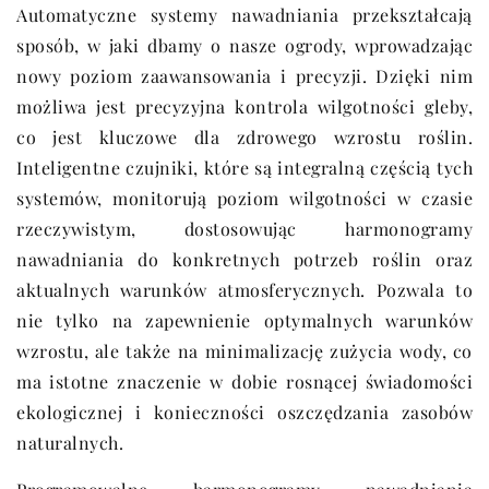
Automatyczne systemy nawadniania przekształcają
sposób, w jaki dbamy o nasze ogrody, wprowadzając
nowy poziom zaawansowania i precyzji. Dzięki nim
możliwa jest precyzyjna kontrola wilgotności gleby,
co jest kluczowe dla zdrowego wzrostu roślin.
Inteligentne czujniki, które są integralną częścią tych
systemów, monitorują poziom wilgotności w czasie
rzeczywistym, dostosowując harmonogramy
nawadniania do konkretnych potrzeb roślin oraz
aktualnych warunków atmosferycznych. Pozwala to
nie tylko na zapewnienie optymalnych warunków
wzrostu, ale także na minimalizację zużycia wody, co
ma istotne znaczenie w dobie rosnącej świadomości
ekologicznej i konieczności oszczędzania zasobów
naturalnych.