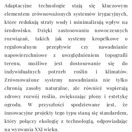
Adaptacyjne technologie stają się kluczowym
elementem zrównoważonych systemów irygacyjnych,
które redukują straty wody i minimalizują wpływ na
środowisko. Dzięki zastosowaniu nowoczesnych
rozwiązań, takich jak systemy kropelkowe o
regulowalnym przepływie czy nawadnianie
napowierzchniowe z uwzględnieniem topografii
terenu, możliwe jest dostosowanie się do
indywidualnych potrzeb roślin i klimatów.
Zrównoważone systemy nawadniania nie tylko
chronią zasoby naturalne, ale również wspierają
zdrowy rozwój roślin, zwiększając plony i estetykę
ogrodu. W przyszłości spodziewane jest, że
innowacyjne projekty tego typu staną się standardem,
który połączy ekologię z technologią, odpowiadając
na wyzwania XXI wieku.