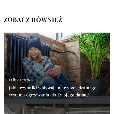
ZOBACZ RÓWNIEŻ
13 lipca 2026
Jakie czynniki wpływają na wybór idealnego
systemu ogrzewania dla Twojego domu?