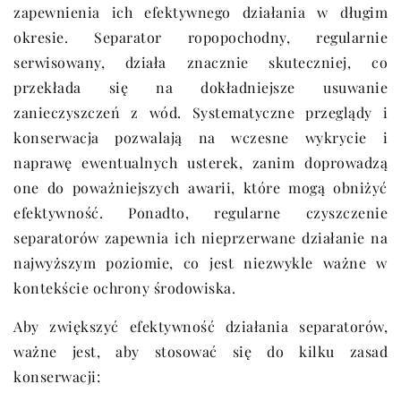
zapewnienia ich efektywnego działania w długim
okresie. Separator ropopochodny, regularnie
serwisowany, działa znacznie skuteczniej, co
przekłada się na dokładniejsze usuwanie
zanieczyszczeń z wód. Systematyczne przeglądy i
konserwacja pozwalają na wczesne wykrycie i
naprawę ewentualnych usterek, zanim doprowadzą
one do poważniejszych awarii, które mogą obniżyć
efektywność. Ponadto, regularne czyszczenie
separatorów zapewnia ich nieprzerwane działanie na
najwyższym poziomie, co jest niezwykle ważne w
kontekście ochrony środowiska.
Aby zwiększyć efektywność działania separatorów,
ważne jest, aby stosować się do kilku zasad
konserwacji: