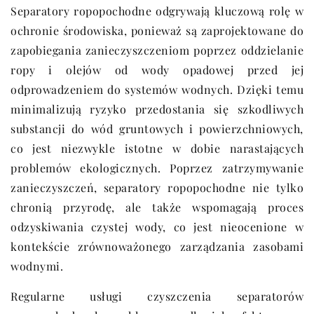
Separatory ropopochodne odgrywają kluczową rolę w
ochronie środowiska, ponieważ są zaprojektowane do
zapobiegania zanieczyszczeniom poprzez oddzielanie
ropy i olejów od wody opadowej przed jej
odprowadzeniem do systemów wodnych. Dzięki temu
minimalizują ryzyko przedostania się szkodliwych
substancji do wód gruntowych i powierzchniowych,
co jest niezwykle istotne w dobie narastających
problemów ekologicznych. Poprzez zatrzymywanie
zanieczyszczeń, separatory ropopochodne nie tylko
chronią przyrodę, ale także wspomagają proces
odzyskiwania czystej wody, co jest nieocenione w
kontekście zrównoważonego zarządzania zasobami
wodnymi.
Regularne usługi czyszczenia separatorów