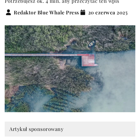
Potrzebujesz ok. 4 min. aby przeczytać ten wpis
Redaktor Blue Whale Press
20 czerwca 2025
Artykuł sponsorowany