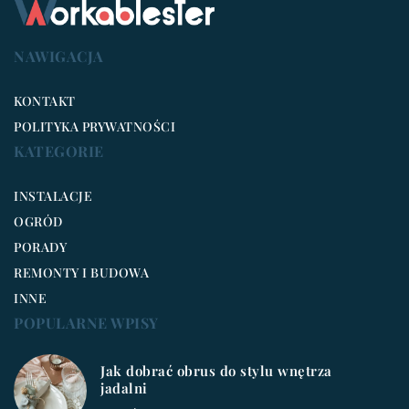
NAWIGACJA
KONTAKT
POLITYKA PRYWATNOŚCI
KATEGORIE
INSTALACJE
OGRÓD
PORADY
REMONTY I BUDOWA
INNE
POPULARNE WPISY
Jak dobrać obrus do stylu wnętrza
jadalni