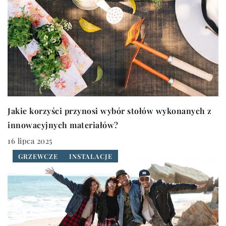
Jakie korzyści przynosi wybór stołów wykonanych z
innowacyjnych materiałów?
16 lipca 2025
GRZEWCZE
INSTALACJE