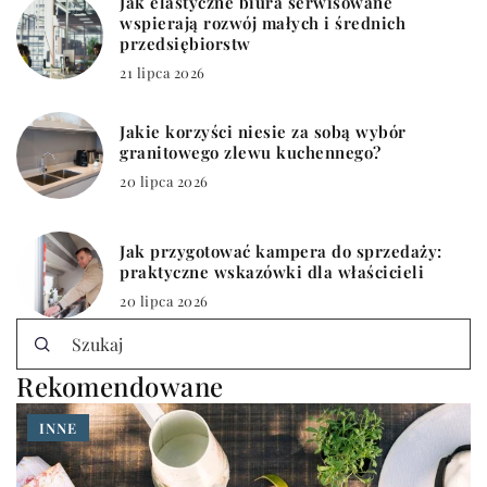
Jak elastyczne biura serwisowane
wspierają rozwój małych i średnich
przedsiębiorstw
21 lipca 2026
Jakie korzyści niesie za sobą wybór
granitowego zlewu kuchennego?
20 lipca 2026
Jak przygotować kampera do sprzedaży:
praktyczne wskazówki dla właścicieli
20 lipca 2026
Rekomendowane
INNE