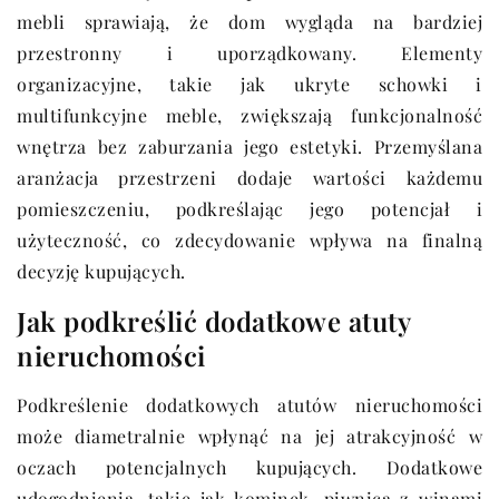
mebli sprawiają, że dom wygląda na bardziej
przestronny i uporządkowany. Elementy
organizacyjne, takie jak ukryte schowki i
multifunkcyjne meble, zwiększają funkcjonalność
wnętrza bez zaburzania jego estetyki. Przemyślana
aranżacja przestrzeni dodaje wartości każdemu
pomieszczeniu, podkreślając jego potencjał i
użyteczność, co zdecydowanie wpływa na finalną
decyzję kupujących.
Jak podkreślić dodatkowe atuty
nieruchomości
Podkreślenie dodatkowych atutów nieruchomości
może diametralnie wpłynąć na jej atrakcyjność w
oczach potencjalnych kupujących. Dodatkowe
udogodnienia, takie jak kominek, piwnica z winami