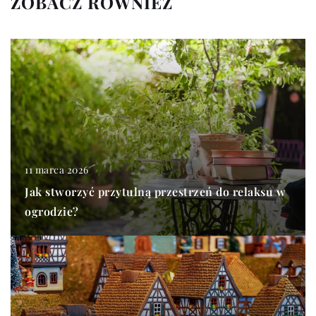
ZOBACZ RÓWNIEŻ
11 marca 2026
Jak stworzyć przytulną przestrzeń do relaksu w
ogrodzie?