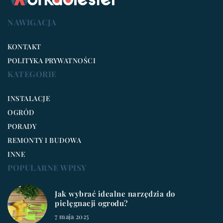
NAWIGACJA
KONTAKT
POLITYKA PRYWATNOŚCI
KATEGORIE
INSTALACJE
OGRÓD
PORADY
REMONTY I BUDOWA
INNE
POPULARNE WPISY
Jak wybrać idealne narzędzia do
pielęgnacji ogrodu?
7 maja 2025