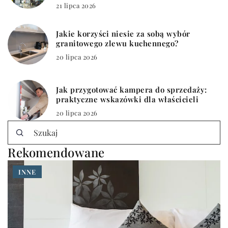
21 lipca 2026
Jakie korzyści niesie za sobą wybór
granitowego zlewu kuchennego?
20 lipca 2026
Jak przygotować kampera do sprzedaży:
praktyczne wskazówki dla właścicieli
20 lipca 2026
Rekomendowane
INNE