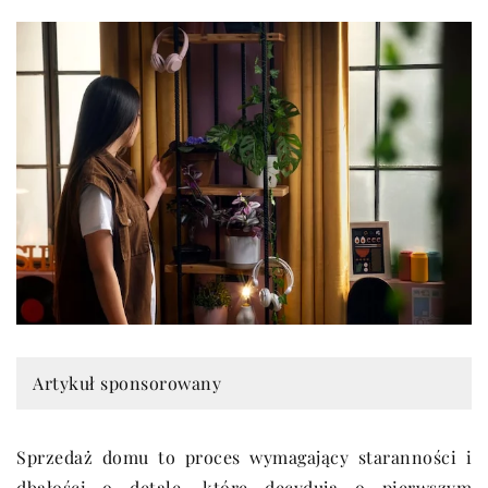
Artykuł sponsorowany
Sprzedaż domu to proces wymagający staranności i
dbałości o detale, które decydują o pierwszym