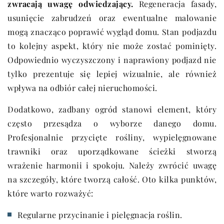
zwracają uwagę odwiedzający.
Regeneracja fasady,
usunięcie zabrudzeń oraz ewentualne malowanie
mogą znacząco poprawić wygląd domu. Stan podjazdu
to kolejny aspekt, który nie może zostać pominięty.
Odpowiednio wyczyszczony i naprawiony podjazd nie
tylko prezentuje się lepiej wizualnie, ale również
wpływa na odbiór całej nieruchomości.
Dodatkowo, zadbany ogród stanowi element, który
często przesądza o wyborze danego domu.
Profesjonalnie przycięte rośliny, wypielęgnowane
trawniki oraz uporządkowane ścieżki stworzą
wrażenie harmonii i spokoju. Należy zwrócić uwagę
na szczegóły, które tworzą całość. Oto kilka punktów,
które warto rozważyć:
Regularne przycinanie i pielęgnacja roślin.