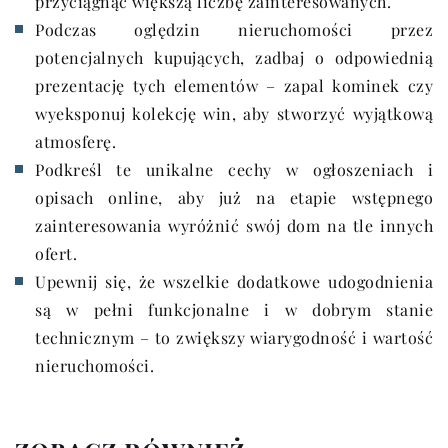
przyciągnąć większą liczbę zainteresowanych.
Podczas oględzin nieruchomości przez
potencjalnych kupujących, zadbaj o odpowiednią
prezentację tych elementów – zapal kominek czy
wyeksponuj kolekcję win, aby stworzyć wyjątkową
atmosferę.
Podkreśl te unikalne cechy w ogłoszeniach i
opisach online, aby już na etapie wstępnego
zainteresowania wyróżnić swój dom na tle innych
ofert.
Upewnij się, że wszelkie dodatkowe udogodnienia
są w pełni funkcjonalne i w dobrym stanie
technicznym – to zwiększy wiarygodność i wartość
nieruchomości.