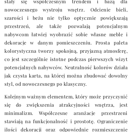
stały się współczesnym trendem i bazą dla
nowoczesnego wystroju wnętrz. Odcienie bieli,
szarości i beżu nie tylko optycznie powiększają
przestrzeń, ale także pozwalają potencjalnym
nabywcom łatwiej wyobrazić sobie własne meble i
dekoracje w danym pomieszczeniu. Prosta paleta
kolorystyczna tworzy spokojną, przyjazną atmosferę,
co jest szczególnie istotne podczas pierwszych wizyt
potencjalnych nabywców. Neutralność kolorów działa
jak czysta karta, na której można zbudować dowolny
styl, od nowoczesnego po klasyczny.
Kolejnym ważnym elementem, który może przyczynić
się do zwiększenia atrakcyjności wnętrza, jest
minimalizm. Współczesne aranżacje przestrzeni
stawiają na funkcjonalność i prostotę. Ograniczenie
ilości dekoracji oraz odpowiednie rozmieszczenie