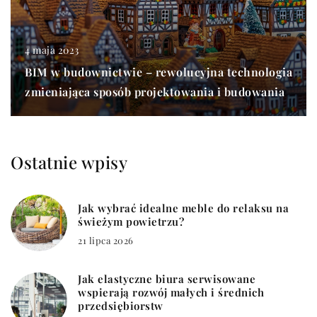
4 maja 2023
BIM w budownictwie – rewolucyjna technologia
zmieniająca sposób projektowania i budowania
Ostatnie wpisy
Jak wybrać idealne meble do relaksu na
świeżym powietrzu?
21 lipca 2026
Jak elastyczne biura serwisowane
wspierają rozwój małych i średnich
przedsiębiorstw