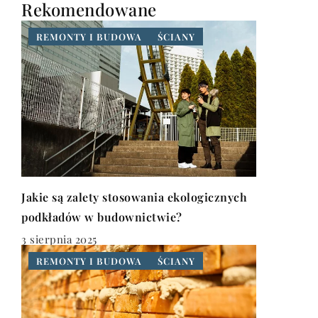
Rekomendowane
REMONTY I BUDOWA
ŚCIANY
Jakie są zalety stosowania ekologicznych
podkładów w budownictwie?
3 sierpnia 2025
REMONTY I BUDOWA
ŚCIANY