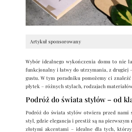
Artykuł sponsorowany
Wybór idealnego wykończenia domu to nie la
funkcjonalny i łatwy do utrzymania, z drugiej 
gustu. W tym poradniku pomożemy ci znaleźć
płytek – różnych stylach, rodzajach materiałó
Podróż do świata stylów – od 
Podróż do świata stylów otwiera przed nami 
styl, gdzie elegancja i prestiż są na pierwszy
złotymi akcentami – idealne dla tych, którzy