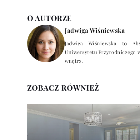
O AUTORZE
Jadwiga Wiśniewska
Jadwiga Wiśniewska to Abs
Uniwersytetu Przyrodniczego w
wnętrz.
ZOBACZ RÓWNIEŻ