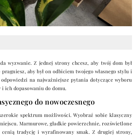
da wyzwanie. Z jednej strony chcesz, aby twój dom był
– pragniesz, aby był on odbiciem twojego własnego stylu i
 odpowiedzi na najważniejsze pytania dotyczące wyboru
w i ich dopasowaniu do domu.
klasycznego do nowoczesnego
szerokie spektrum możliwości. Wyobraź sobie klasyczny
m miejscu. Marmurowe, gładkie powierzchnie, rozświetlone
 cenią tradycję i wyrafinowany smak. Z drugiej strony,