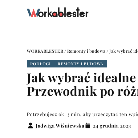
WORKABLESTER
/
Remonty i budowa
/
Jak wybrać id
PODŁOGI
REMONTY I BUDOWA
Jak wybrać idealn
Przewodnik po różn
Potrzebujesz ok. 3 min. aby przeczytać ten wpi
Jadwiga Wiśniewska
24 grudnia 2023