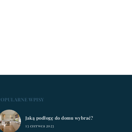
POPULARNE WPISY
Jaką podłogę do domu wybrać?
13 czerwca 2023