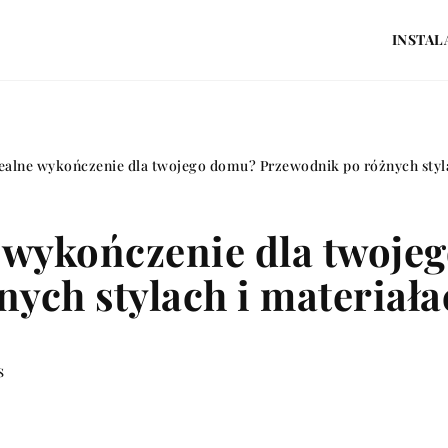
INSTAL
ealne wykończenie dla twojego domu? Przewodnik po różnych styla
e wykończenie dla twoje
ych stylach i materiała
s