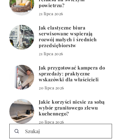
powietrzu?
21 lipca 2026
Jak elastyczne biura
serwisowane wspierają
rozwój małych i średnich
przedsiębiorstw
21 lipca 2026
Jak przygotować kampera do
sprzedaży: praktyczne
wskazówki dla właścicieli
20 lipca 2026
Jakie korzyści niesie za sobą
wybór granitowego zlewu
kuchennego?
20 lipca 2026