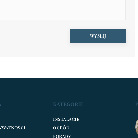
A
KATEGORIE
INSTALACJE
RYWATNOŚCI
OGRÓD
PORADY