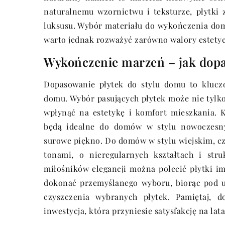
naturalnemu wzornictwu i teksturze, płytki
luksusu. Wybór materiału do wykończenia do
warto jednak rozważyć zarówno walory estetyc
Wykończenie marzeń – jak dopa
Dopasowanie płytek do stylu domu to klucz
domu. Wybór pasujących płytek może nie tylko
wpłynąć na estetykę i komfort mieszkania. 
będą idealne do domów w stylu nowoczesnym
surowe piękno. Do domów w stylu wiejskim, cz
tonami, o nieregularnych kształtach i stru
miłośników elegancji można polecić płytki im
dokonać przemyślanego wyboru, biorąc pod uw
czyszczenia wybranych płytek. Pamiętaj, 
inwestycja, która przyniesie satysfakcję na lata