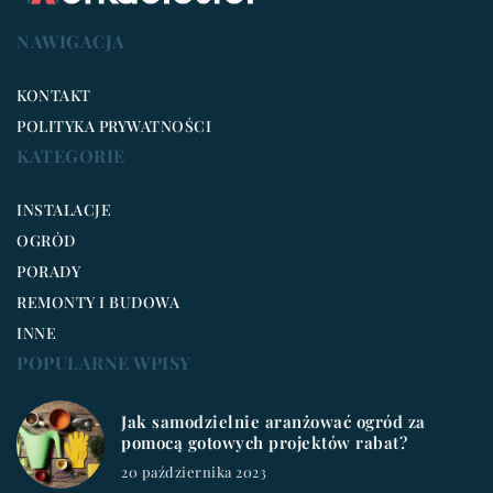
NAWIGACJA
KONTAKT
POLITYKA PRYWATNOŚCI
KATEGORIE
INSTALACJE
OGRÓD
PORADY
REMONTY I BUDOWA
INNE
POPULARNE WPISY
Jak samodzielnie aranżować ogród za
pomocą gotowych projektów rabat?
20 października 2023