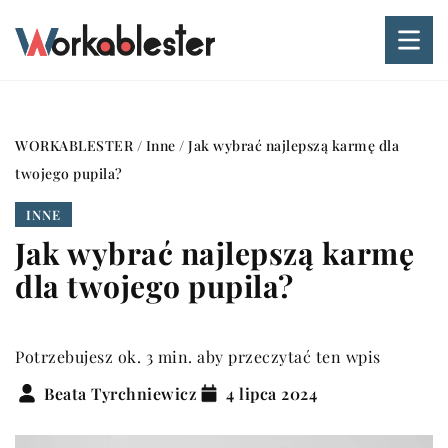
WORKABLESTER
/
Inne
/
Jak wybrać najlepszą karmę dla
twojego pupila?
INNE
Jak wybrać najlepszą karmę
dla twojego pupila?
Potrzebujesz ok. 3 min. aby przeczytać ten wpis
Beata Tyrchniewicz
4 lipca 2024