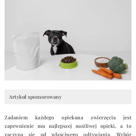
Artykuł sponsorowany
Zadaniem każdego opiekuna zwierzęcia jest
zapewnienie mu najlepszej możliwej opieki, a to
zaczyna się od właściwego odżywiania. Wybór