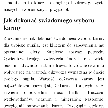
składnikach to klucz do długiego i zdrowego życia
naszych czworonożnych przyjaciół.
Jak dokonać świadomego wyboru
karmy
Zrozumienie, jak dokonać świadomego wyboru karmy
dla twojego pupila, jest kluczem do zapewnienia mu
optymalnej diety. Najpierw rozważ potrzeby
żywieniowe twojego zwierzęcia. Rodzaj i rasa, wiek,
poziom aktywności i stan zdrowia to główne czynniki
wpływające na wartość odżywczą wymaganą w diecie
twojego pupila. Wartość odżywcza karmy jest
najważniejsza: upewnij się, że karma, którą wybierasz,
zawiera odpowiednią ilość białka, tłuszczu,
węglowodanów, witamin i minerałów. Następnie,
uwzględnij porównanie karmy. Przeglądaj etykiety