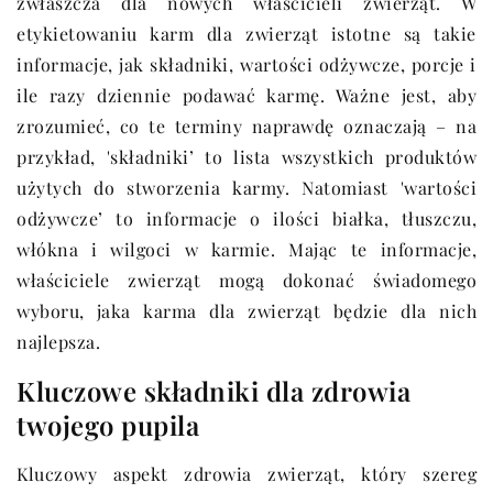
zwłaszcza dla nowych właścicieli zwierząt. W
etykietowaniu karm dla zwierząt istotne są takie
informacje, jak składniki, wartości odżywcze, porcje i
ile razy dziennie podawać karmę. Ważne jest, aby
zrozumieć, co te terminy naprawdę oznaczają – na
przykład, 'składniki’ to lista wszystkich produktów
użytych do stworzenia karmy. Natomiast 'wartości
odżywcze’ to informacje o ilości białka, tłuszczu,
włókna i wilgoci w karmie. Mając te informacje,
właściciele zwierząt mogą dokonać świadomego
wyboru, jaka karma dla zwierząt będzie dla nich
najlepsza.
Kluczowe składniki dla zdrowia
twojego pupila
Kluczowy aspekt zdrowia zwierząt, który szereg