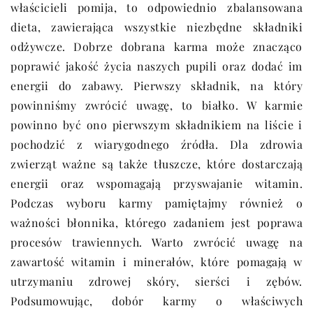
właścicieli pomija, to odpowiednio zbalansowana
dieta, zawierająca wszystkie niezbędne składniki
odżywcze. Dobrze dobrana karma może znacząco
poprawić jakość życia naszych pupili oraz dodać im
energii do zabawy. Pierwszy składnik, na który
powinniśmy zwrócić uwagę, to białko. W karmie
powinno być ono pierwszym składnikiem na liście i
pochodzić z wiarygodnego źródła. Dla zdrowia
zwierząt ważne są także tłuszcze, które dostarczają
energii oraz wspomagają przyswajanie witamin.
Podczas wyboru karmy pamiętajmy również o
ważności błonnika, którego zadaniem jest poprawa
procesów trawiennych. Warto zwrócić uwagę na
zawartość witamin i minerałów, które pomagają w
utrzymaniu zdrowej skóry, sierści i zębów.
Podsumowując, dobór karmy o właściwych