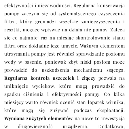
efektywności i niezawodności. Regularna konserwacja
pompy zaczyna się od systematycznego czyszczenia
filtra, który gromadzi wszelkie zanieczyszczenia i
resztki, mogące wpływać na działa nie pompy. Zaleca
się co najmniej raz na miesiąc skontrolowanie stanu
filtra oraz dokładne jego umycie. Ważnym elementem
utrzymania pompy jest również sprawdzanie poziomu
wody w basenie, ponieważ zbyt niski poziom może
prowadzić do uszkodzenia mechanizmu ssącego.
Regularna kontrola uszczelek i złączy
pozwala na
uniknięcie wycieków, które mogą prowadzić do
spadku ciśnienia i efektywności pompy. Co kilka
miesięcy warto również ocenić stan łopatek wirnika,
które mogą się zużywać podczas eksploatacji.
Wymiana zużytych elementów
na nowe to inwestycja
w długowieczność urządzenia. Dodatkowo,