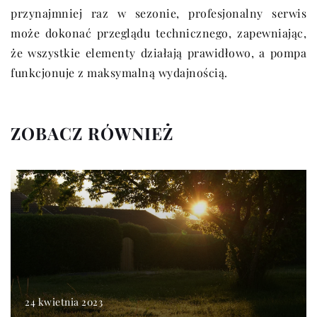
przynajmniej raz w sezonie, profesjonalny serwis
może dokonać przeglądu technicznego, zapewniając,
że wszystkie elementy działają prawidłowo, a pompa
funkcjonuje z maksymalną wydajnością.
ZOBACZ RÓWNIEŻ
24 kwietnia 2023