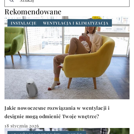
Rekomendowane
INSTALACJE
WENTYLACJA I KLIMATYZACJA
Jakie nowoczesne rozwiązania w wentylacji i
designie mogą odmienić Twoje wnętrze?
18 stycznia 2026