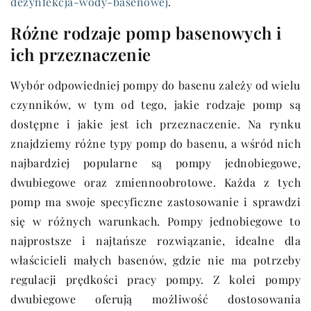
dezynfekcja-wody-basenowej
.
Różne rodzaje pomp basenowych i
ich przeznaczenie
Wybór odpowiedniej pompy do basenu zależy od wielu
czynników, w tym od tego, jakie rodzaje pomp są
dostępne i jakie jest ich przeznaczenie. Na rynku
znajdziemy różne typy pomp do basenu, a wśród nich
najbardziej popularne są pompy jednobiegowe,
dwubiegowe oraz zmiennoobrotowe. Każda z tych
pomp ma swoje specyficzne zastosowanie i sprawdzi
się w różnych warunkach. Pompy jednobiegowe to
najprostsze i najtańsze rozwiązanie, idealne dla
właścicieli małych basenów, gdzie nie ma potrzeby
regulacji prędkości pracy pompy. Z kolei pompy
dwubiegowe oferują możliwość dostosowania