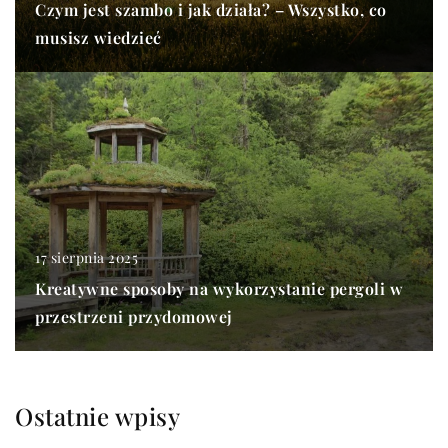
Czym jest szambo i jak działa? – Wszystko, co
musisz wiedzieć
17 sierpnia 2025
Kreatywne sposoby na wykorzystanie pergoli w
przestrzeni przydomowej
Ostatnie wpisy