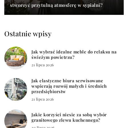
stworzyć przytulną atmosferę w sypialni?
Ostatnie wpisy
Jak wybrać idealne meble do relaksu na
świeżym powietrzu?
21 lipca 2026
Jak elastyczne biura serwisowane
wspierają rozwój małych i średnich
przedsiębiorstw
21 lipca 2026
Jakie korzyści niesie za sobą wybór
granitowego zlewu kuchennego?
20 lipca 2026