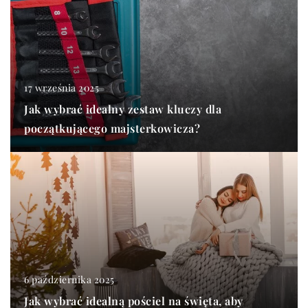
17 września 2025
Jak wybrać idealny zestaw kluczy dla
początkującego majsterkowicza?
6 października 2025
Jak wybrać idealną pościel na święta, aby