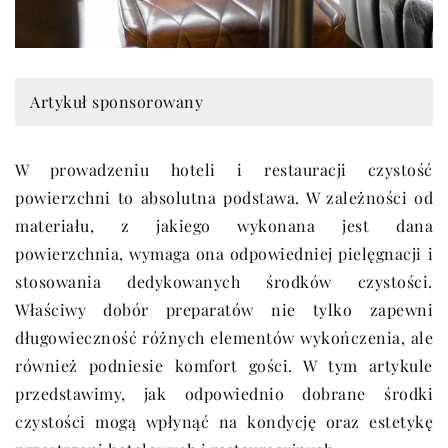
Artykuł sponsorowany
W prowadzeniu hoteli i restauracji czystość
powierzchni to absolutna podstawa. W zależności od
materiału, z jakiego wykonana jest dana
powierzchnia, wymaga ona odpowiedniej pielęgnacji i
stosowania dedykowanych środków czystości.
Właściwy dobór preparatów nie tylko zapewni
długowieczność różnych elementów wykończenia, ale
również podniesie komfort gości. W tym artykule
przedstawimy, jak odpowiednio dobrane środki
czystości mogą wpłynąć na kondycję oraz estetykę