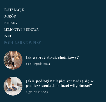
INSTALACJE
OGRÓD
PORADY
REMONTY I BUDOWA
INNE
POPULARNE WPISY
Jak wybrać stojak choinkowy?
19 sierpnia 2024
Jakie podłogi najlepiej sprawdzą się w
pomieszczeniach o dużej wilgotności?
2 grudnia 2025