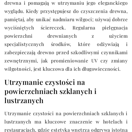
drewna i pomagają w utrzymaniu jego eleganckiego
wyglądu. Kiedy przystępujesz do czyszczenia drewna,
pamiętaj, aby unikać nadmiaru wilgoci; używaj dobrze
wyciśniętych ściereczek. Regularna pielęgnacja
powierzchni drewnianych z użyciem
specjalistycznych środków, które odżywiają i
zabezpieczają drewno przed szkodliwymi czynnikami
zewnętrznymi, jak promieniowanie UV czy zmiany
wilgotności, jest kluczowa dla ich długowieczności.
Utrzymanie czystości na
powierzchniach szklanych i
lustrzanych
Utrzymanie czystości na powierzchniach szklanych i
lustrzanych ma kluczowe znaczenie w hotelach i
restauracjach, gdzie estetyka wnętrza odgrywa istotną