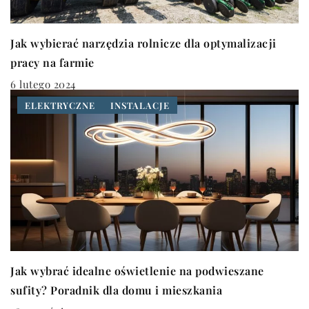
Jak wybierać narzędzia rolnicze dla optymalizacji
pracy na farmie
6 lutego 2024
ELEKTRYCZNE
INSTALACJE
Jak wybrać idealne oświetlenie na podwieszane
sufity? Poradnik dla domu i mieszkania