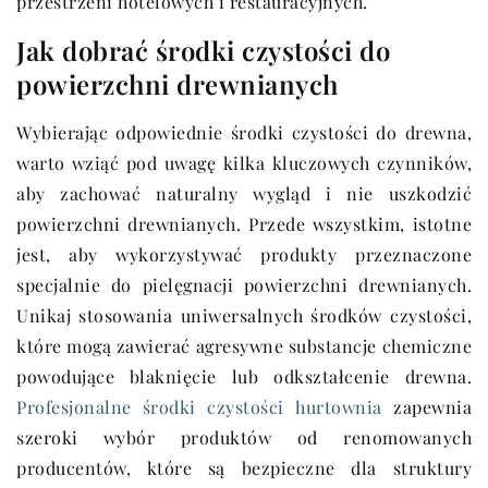
przestrzeni hotelowych i restauracyjnych.
Jak dobrać środki czystości do
powierzchni drewnianych
Wybierając odpowiednie środki czystości do drewna,
warto wziąć pod uwagę kilka kluczowych czynników,
aby zachować naturalny wygląd i nie uszkodzić
powierzchni drewnianych. Przede wszystkim, istotne
jest, aby wykorzystywać produkty przeznaczone
specjalnie do pielęgnacji powierzchni drewnianych.
Unikaj stosowania uniwersalnych środków czystości,
które mogą zawierać agresywne substancje chemiczne
powodujące blaknięcie lub odkształcenie drewna.
Profesjonalne środki czystości hurtownia
zapewnia
szeroki wybór produktów od renomowanych
producentów, które są bezpieczne dla struktury