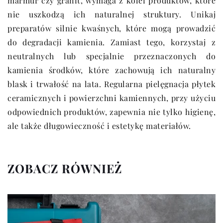
marmur czy granit, wymaga z kolei produktów, które
nie uszkodzą ich naturalnej struktury. Unikaj
preparatów silnie kwaśnych, które mogą prowadzić
do degradacji kamienia. Zamiast tego, korzystaj z
neutralnych lub specjalnie przeznaczonych do
kamienia środków, które zachowują ich naturalny
blask i trwałość na lata. Regularna pielęgnacja płytek
ceramicznych i powierzchni kamiennych, przy użyciu
odpowiednich produktów, zapewnia nie tylko higienę,
ale także długowieczność i estetykę materiałów.
ZOBACZ RÓWNIEŻ