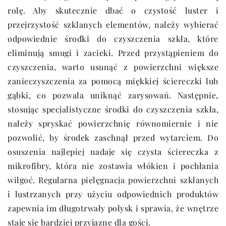
rolę. Aby skutecznie dbać o czystość luster i
przejrzystość szklanych elementów, należy wybierać
odpowiednie środki do czyszczenia szkła, które
eliminują smugi i zacieki. Przed przystąpieniem do
czyszczenia, warto usunąć z powierzchni większe
zanieczyszczenia za pomocą miękkiej ściereczki lub
gąbki, co pozwala uniknąć zarysowań. Następnie,
stosując specjalistyczne środki do czyszczenia szkła,
należy spryskać powierzchnię równomiernie i nie
pozwolić, by środek zaschnął przed wytarciem. Do
osuszenia najlepiej nadaje się czysta ściereczka z
mikrofibry, która nie zostawia włókien i pochłania
wilgoć. Regularna pielęgnacja powierzchni szklanych
i lustrzanych przy użyciu odpowiednich produktów
zapewnia im długotrwały połysk i sprawia, że wnętrze
staje się bardziej przyjazne dla gości.