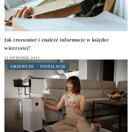
Jak zrozumieć i znaleźć informacje w księdze
wieczystej?
15 września 2023
GRZEWCZE
INSTALACJE