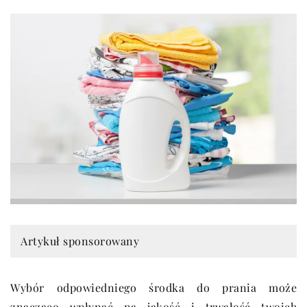
Artykuł sponsorowany
Wybór odpowiedniego środka do prania może
znacząco wpłynąć na jakość i trwałość twoich