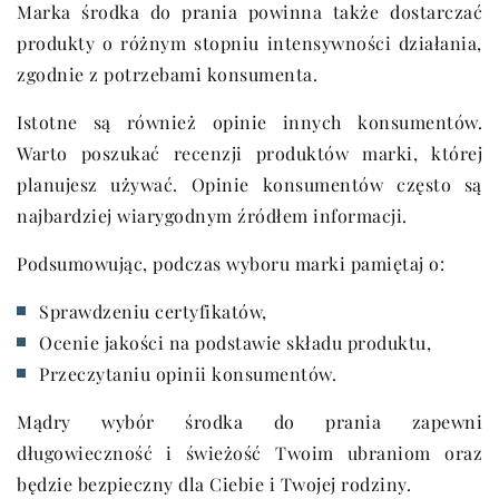
Marka środka do prania powinna także dostarczać
produkty o różnym stopniu intensywności działania,
zgodnie z potrzebami konsumenta.
Istotne są również opinie innych konsumentów.
Warto poszukać recenzji produktów marki, której
planujesz używać. Opinie konsumentów często są
najbardziej wiarygodnym źródłem informacji.
Podsumowując, podczas wyboru marki pamiętaj o:
Sprawdzeniu certyfikatów,
Ocenie jakości na podstawie składu produktu,
Przeczytaniu opinii konsumentów.
Mądry wybór środka do prania zapewni
długowieczność i świeżość Twoim ubraniom oraz
będzie bezpieczny dla Ciebie i Twojej rodziny.