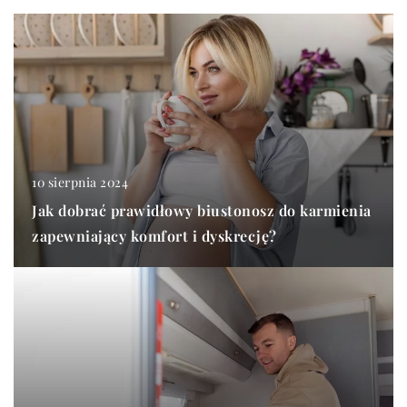
10 sierpnia 2024
Jak dobrać prawidłowy biustonosz do karmienia
zapewniający komfort i dyskrecję?