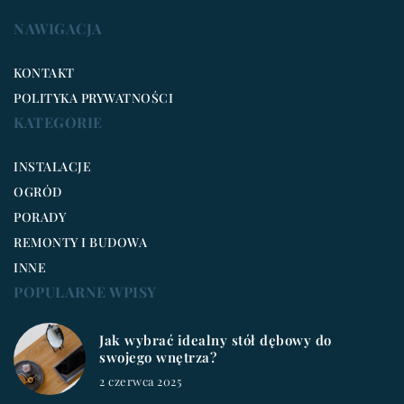
NAWIGACJA
KONTAKT
POLITYKA PRYWATNOŚCI
KATEGORIE
INSTALACJE
OGRÓD
PORADY
REMONTY I BUDOWA
INNE
POPULARNE WPISY
Jak wybrać idealny stół dębowy do
swojego wnętrza?
2 czerwca 2025