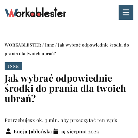
WORKABLESTER
/
Inne
/
Jak wybrać odpowiednie środki do
prania dla twoich ubrań?
INNE
Jak wybrać odpowiednie
środki do prania dla twoich
ubrań?
Potrzebujesz ok. 3 min. aby przeczytać ten wpis
Łucja Jabłońska
19 sierpnia 2023