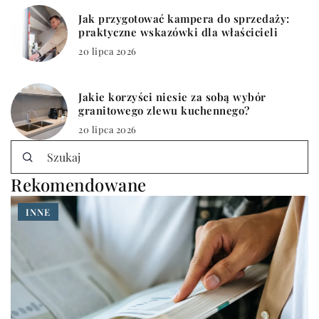
Jak przygotować kampera do sprzedaży:
praktyczne wskazówki dla właścicieli
20 lipca 2026
Jakie korzyści niesie za sobą wybór
granitowego zlewu kuchennego?
20 lipca 2026
Rekomendowane
INNE