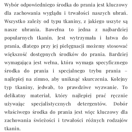
Wybór odpowiedniego środka do prania jest kluczowy
dla zachowania wyglądu i trwałości naszych ubrań.
Wszystko zależy od typu tkaniny, z jakiego uszyte są
nasze ubrania. Bawełna to jedna z najbardziej
popularnych tkanin. Jest wytrzymała i łatwa do
prania, dlatego przy jej pielęgnacji możemy stosować
większość dostępnych środków do prania. Bardziej
wymagająca jest wełna, która wymaga specyficznego
środka do prania i specjalnego trybu prania –
najlepiej na zimno, aby uniknąć skurczenia. Kolejny
typ tkaniny, jedwab, to prawdziwe wyzwanie. To
delikatny materiał, który najlepiej prać ręcznie
używając specjalistycznych detergentów. Dobór
właściwego środka do prania jest więc kluczowy dla
zachowania świeżości i trwałości różnych rodzajów
tkanin.