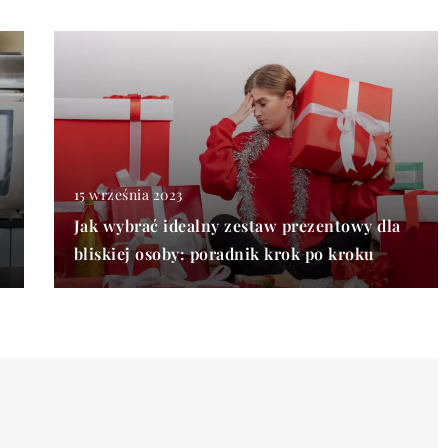
15 września 2023
Jak wybrać idealny zestaw prezentowy dla
bliskiej osoby: poradnik krok po kroku