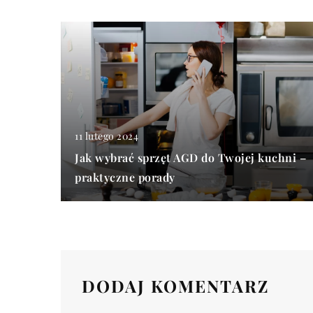
11 lutego 2024
Jak wybrać sprzęt AGD do Twojej kuchni –
praktyczne porady
DODAJ KOMENTARZ