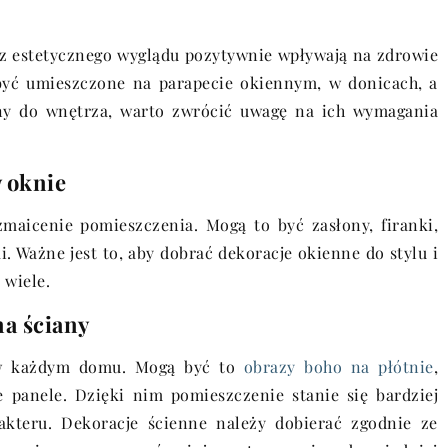
cz estetycznego wyglądu pozytywnie wpływają na zdrowie
yć umieszczone na parapecie okiennym, w donicach, a
iny do wnętrza, warto zwrócić uwagę na ich wymagania
 oknie
maicenie pomieszczenia. Mogą to być zasłony, firanki,
i. Ważne jest to, aby dobrać dekoracje okienne do stylu i
 wiele.
a ściany
 w każdym domu. Mogą być to
obrazy boho na płótnie
,
e panele. Dzięki nim pomieszczenie stanie się bardziej
rakteru. Dekoracje ścienne należy dobierać zgodnie ze