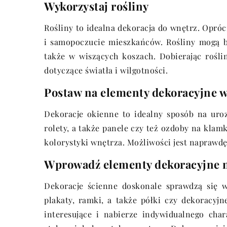
Wykorzystaj rośliny
Rośliny to idealna dekoracja do wnętrz. Opró
i samopoczucie mieszkańców. Rośliny mogą b
także w wiszących koszach. Dobierając rośl
dotyczące światła i wilgotności.
Postaw na elementy dekoracyjne w
Dekoracje okienne to idealny sposób na uroz
rolety, a także panele czy też ozdoby na klamk
kolorystyki wnętrza. Możliwości jest naprawdę
Wprowadź elementy dekoracyjne n
Dekoracje ścienne doskonale sprawdzą się
plakaty, ramki, a także półki czy dekoracyjn
interesujące i nabierze indywidualnego cha