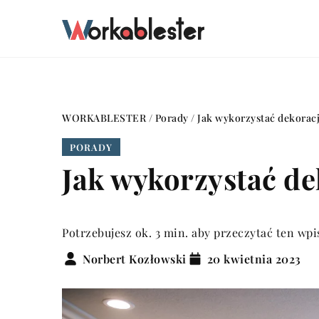
WORKABLESTER
/
Porady
/
Jak wykorzystać dekoracj
PORADY
Jak wykorzystać de
Potrzebujesz ok. 3 min. aby przeczytać ten wpi
Norbert Kozłowski
20 kwietnia 2023