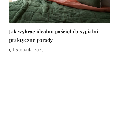
Jak wybrać idealną pościel do sypialni –
praktyczne porady
9 listopada 2023