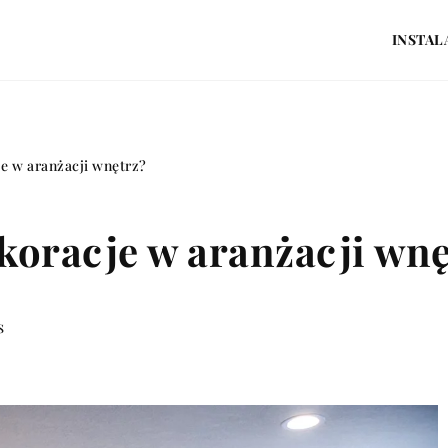
INSTAL
e w aranżacji wnętrz?
koracje w aranżacji wnę
s