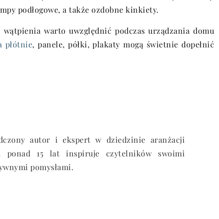
mpy podłogowe, a także ozdobne kinkiety.
z wątpienia warto uwzględnić podczas urządzania domu
a płótnie
, panele, półki, plakaty mogą świetnie dopełnić
czony autor i ekspert w dziedzinie aranżacji
ponad 15 lat inspiruje czytelników swoimi
tywnymi pomysłami.