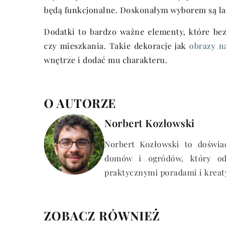
będą funkcjonalne. Doskonałym wyborem są la
Dodatki to bardzo ważne elementy, które be
czy mieszkania. Takie dekoracje jak
obrazy n
wnętrze i dodać mu charakteru.
O AUTORZE
Norbert Kozłowski
Norbert Kozłowski to doświad
domów i ogródów, który od 
praktycznymi poradami i krea
ZOBACZ RÓWNIEŻ