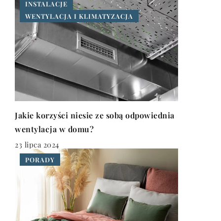
INSTALACJE
WENTYLACJA I KLIMATYZACJA
Jakie korzyści niesie ze sobą odpowiednia
wentylacja w domu?
23 lipca 2024
PORADY