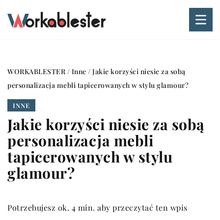
WORKABLESTER
/
Inne
/
Jakie korzyści niesie za sobą
personalizacja mebli tapicerowanych w stylu glamour?
INNE
Jakie korzyści niesie za sobą
personalizacja mebli
tapicerowanych w stylu
glamour?
Potrzebujesz ok. 4 min. aby przeczytać ten wpis