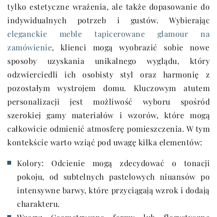
tylko estetyczne wrażenia, ale także dopasowanie do
indywidualnych potrzeb i gustów. Wybierając
eleganckie meble tapicerowane glamour na
zamówienie
, klienci mogą wyobrazić sobie nowe
sposoby uzyskania unikalnego wyglądu, który
odzwierciedli ich osobisty styl oraz harmonię z
pozostałym wystrojem domu. Kluczowym atutem
personalizacji jest możliwość wyboru spośród
szerokiej gamy materiałów i wzorów, które mogą
całkowicie odmienić atmosferę pomieszczenia. W tym
kontekście warto wziąć pod uwagę kilka elementów:
Kolory: Odcienie mogą zdecydować o tonacji
pokoju, od subtelnych pastelowych niuansów po
intensywne barwy, które przyciągają wzrok i dodają
charakteru.