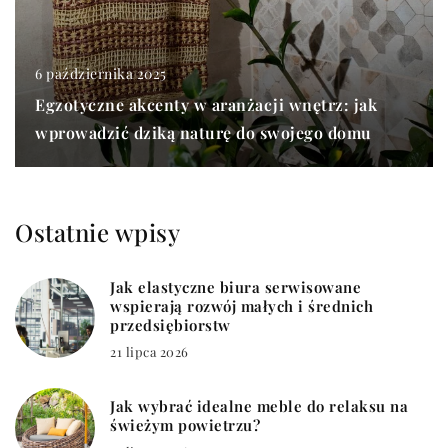
6 października 2025
Egzotyczne akcenty w aranżacji wnętrz: jak
wprowadzić dziką naturę do swojego domu
Ostatnie wpisy
Jak elastyczne biura serwisowane
wspierają rozwój małych i średnich
przedsiębiorstw
21 lipca 2026
Jak wybrać idealne meble do relaksu na
świeżym powietrzu?