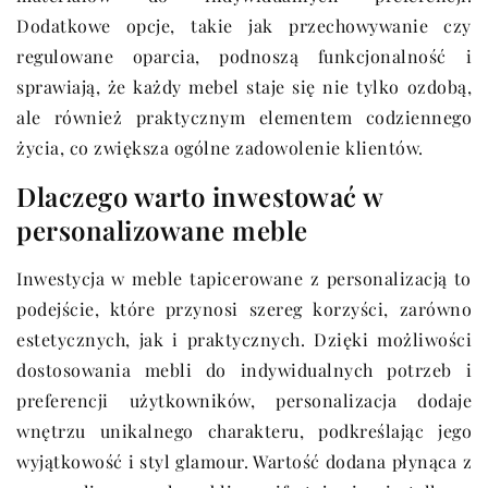
Dodatkowe opcje, takie jak przechowywanie czy
regulowane oparcia, podnoszą funkcjonalność i
sprawiają, że każdy mebel staje się nie tylko ozdobą,
ale również praktycznym elementem codziennego
życia, co zwiększa ogólne zadowolenie klientów.
Dlaczego warto inwestować w
personalizowane meble
Inwestycja w meble tapicerowane z personalizacją to
podejście, które przynosi szereg korzyści, zarówno
estetycznych, jak i praktycznych. Dzięki możliwości
dostosowania mebli do indywidualnych potrzeb i
preferencji użytkowników, personalizacja dodaje
wnętrzu unikalnego charakteru, podkreślając jego
wyjątkowość i styl glamour. Wartość dodana płynąca z