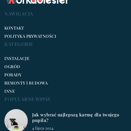
NAWIGACJA
KONTAKT
POLITYKA PRYWATNOŚCI
KATEGORIE
INSTALACJE
OGRÓD
PORADY
REMONTY I BUDOWA
INNE
POPULARNE WPISY
Jak wybrać najlepszą karmę dla twojego
pupila?
4 lipca 2024