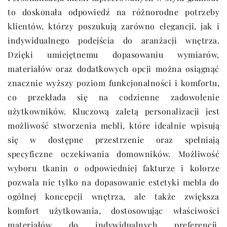
to doskonała odpowiedź na różnorodne potrzeby
klientów, którzy poszukują zarówno elegancji, jak i
indywidualnego podejścia do aranżacji wnętrza.
Dzięki umiejętnemu dopasowaniu wymiarów,
materiałów oraz dodatkowych opcji można osiągnąć
znacznie wyższy poziom funkcjonalności i komfortu,
co przekłada się na codzienne zadowolenie
użytkowników. Kluczową zaletą personalizacji jest
możliwość stworzenia mebli, które idealnie wpisują
się w dostępne przestrzenie oraz spełniają
specyficzne oczekiwania domowników. Możliwość
wyboru tkanin o odpowiedniej fakturze i kolorze
pozwala nie tylko na dopasowanie estetyki mebla do
ogólnej koncepcji wnętrza, ale także zwiększa
komfort użytkowania, dostosowując właściwości
materiałów do indywidualnych preferencji.