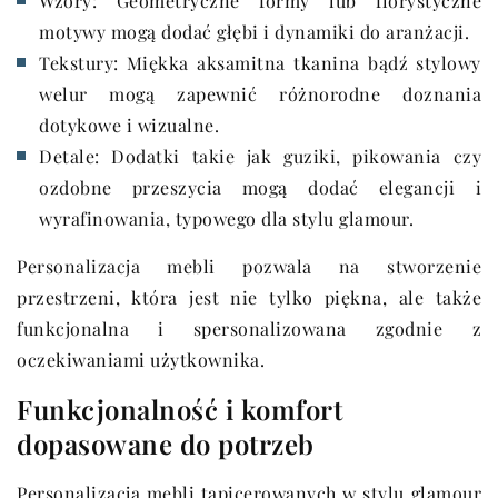
Wzory: Geometryczne formy lub florystyczne
motywy mogą dodać głębi i dynamiki do aranżacji.
Tekstury: Miękka aksamitna tkanina bądź stylowy
welur mogą zapewnić różnorodne doznania
dotykowe i wizualne.
Detale: Dodatki takie jak guziki, pikowania czy
ozdobne przeszycia mogą dodać elegancji i
wyrafinowania, typowego dla stylu glamour.
Personalizacja mebli pozwala na stworzenie
przestrzeni, która jest nie tylko piękna, ale także
funkcjonalna i spersonalizowana zgodnie z
oczekiwaniami użytkownika.
Funkcjonalność i komfort
dopasowane do potrzeb
Personalizacja mebli tapicerowanych w stylu glamour