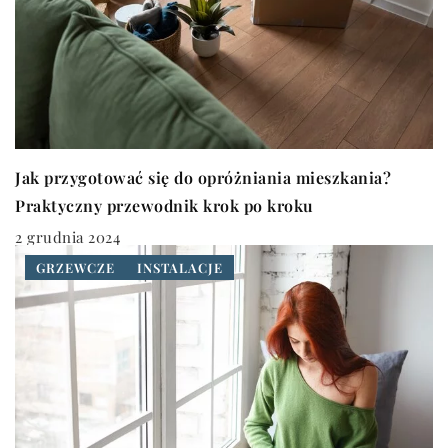
Jak przygotować się do opróżniania mieszkania?
Praktyczny przewodnik krok po kroku
2 grudnia 2024
GRZEWCZE
INSTALACJE