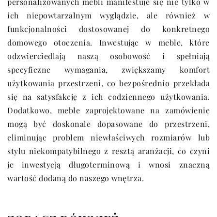
personalizowanych mebli manifestuje się nie tylko w
ich niepowtarzalnym wyglądzie, ale również w
funkcjonalności dostosowanej do konkretnego
domowego otoczenia. Inwestując w meble, które
odzwierciedlają naszą osobowość i spełniają
specyficzne wymagania, zwiększamy komfort
użytkowania przestrzeni, co bezpośrednio przekłada
się na satysfakcję z ich codziennego użytkowania.
Dodatkowo, meble zaprojektowane na zamówienie
mogą być doskonale dopasowane do przestrzeni,
eliminując problem niewłaściwych rozmiarów lub
stylu niekompatybilnego z resztą aranżacji, co czyni
je inwestycją długoterminową i wnosi znaczną
wartość dodaną do naszego wnętrza.