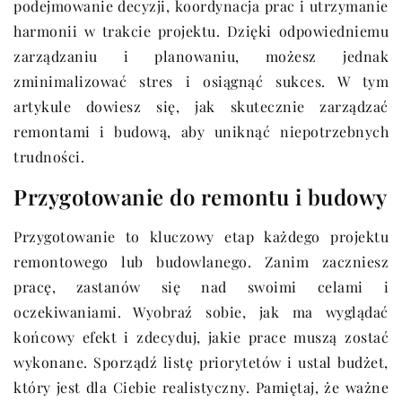
podejmowanie decyzji, koordynacja prac i utrzymanie
harmonii w trakcie projektu. Dzięki odpowiedniemu
zarządzaniu i planowaniu, możesz jednak
zminimalizować stres i osiągnąć sukces. W tym
artykule dowiesz się, jak skutecznie zarządzać
remontami i budową, aby uniknąć niepotrzebnych
trudności.
Przygotowanie do remontu i budowy
Przygotowanie to kluczowy etap każdego projektu
remontowego lub budowlanego. Zanim zaczniesz
pracę, zastanów się nad swoimi celami i
oczekiwaniami. Wyobraź sobie, jak ma wyglądać
końcowy efekt i zdecyduj, jakie prace muszą zostać
wykonane. Sporządź listę priorytetów i ustal budżet,
który jest dla Ciebie realistyczny. Pamiętaj, że ważne