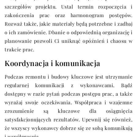
szczegółów projektu. Ustal termin rozpoczęcia i
zakończenia prac oraz harmonogram postępów.
Rozważ także, jakie materiały będą potrzebne i zadbaj
o ich zamówienie. Dbanie o odpowiednią organizację i
planowanie pozwoli Ci uniknąć opóźnień i chaosu w
trakcie prac.
Koordynacja i komunikacja
Podczas remontu i budowy kluczowe jest utrzymanie
regularnej komunikacji z wykonawcami. Bądź
dostępny w razie pytań podczas postępu prac, a także
wyrażaj swoje oczekiwania. Współpraca i wzajemne
zrozumienie są kluczowe dla osiągnięcia
satysfakcjonujących rezultatów. Upewnij się również,
że wszyscy wykonawcy dobrze się ze sobą komunikują
i współpracują.