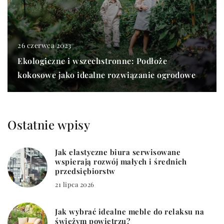
26 czerwca 2023
Ekologiczne i wszechstronne: Podłoże
kokosowe jako idealne rozwiązanie ogrodowe
Ostatnie wpisy
Jak elastyczne biura serwisowane
wspierają rozwój małych i średnich
przedsiębiorstw
21 lipca 2026
Jak wybrać idealne meble do relaksu na
świeżym powietrzu?