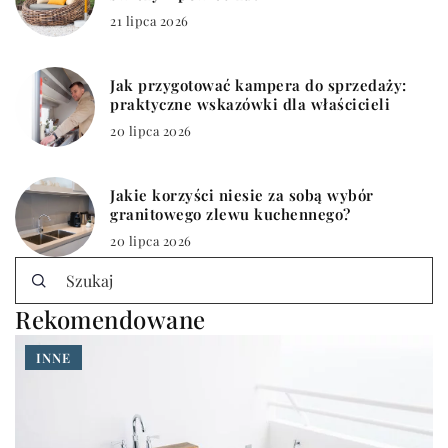
21 lipca 2026
Jak przygotować kampera do sprzedaży:
praktyczne wskazówki dla właścicieli
20 lipca 2026
Jakie korzyści niesie za sobą wybór
granitowego zlewu kuchennego?
20 lipca 2026
Rekomendowane
INNE