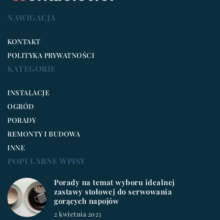
NAWIGACJA
KONTAKT
POLITYKA PRYWATNOŚCI
KATEGORIE
INSTALACJE
OGRÓD
PORADY
REMONTY I BUDOWA
INNE
POPULARNE WPISY
Porady na temat wyboru idealnej
zastawy stołowej do serwowania
gorących napojów
2 kwietnia 2023