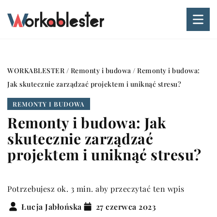
WORKABLESTER
/
Remonty i budowa
/
Remonty i budowa:
Jak skutecznie zarządzać projektem i uniknąć stresu?
REMONTY I BUDOWA
Remonty i budowa: Jak
skutecznie zarządzać
projektem i uniknąć stresu?
Potrzebujesz ok. 3 min. aby przeczytać ten wpis
Łucja Jabłońska
27 czerwca 2023