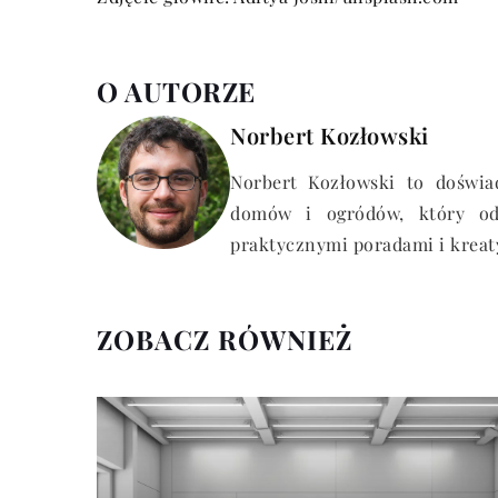
O AUTORZE
Norbert Kozłowski
Norbert Kozłowski to doświad
domów i ogródów, który od 
praktycznymi poradami i krea
ZOBACZ RÓWNIEŻ