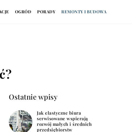
ACJE
OGRÓD
PORADY
REMONTY I BUDOWA
ić?
Ostatnie wpisy
Jak elastyczne biura
serwisowane wspierają
rozwój małych i średnich
przedsiębiorstw