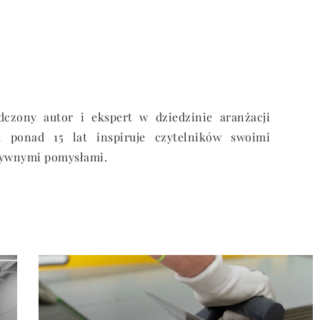
czony autor i ekspert w dziedzinie aranżacji
ponad 15 lat inspiruje czytelników swoimi
tywnymi pomysłami.