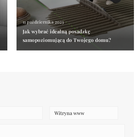
11 października 2023
Jak wybrać idealną posadzkę
samopoziomującą do Twojego domu?