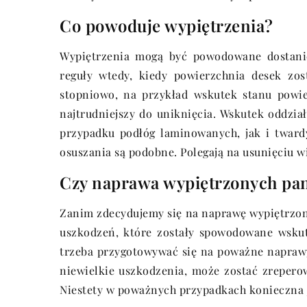
Co powoduje wypiętrzenia?
Wypiętrzenia mogą być powodowane dostanie
reguły wtedy, kiedy powierzchnia desek zos
stopniowo, na przykład wskutek stanu powi
najtrudniejszy do uniknięcia. Wskutek oddzia
przypadku podłóg laminowanych, jak i tward
osuszania są podobne. Polegają na usunięciu 
Czy naprawa wypiętrzonych pane
Zanim zdecydujemy się na naprawę wypiętrzony
uszkodzeń, które zostały spowodowane wskut
trzeba przygotowywać się na poważne napraw
niewielkie uszkodzenia, może zostać zrepero
Niestety w poważnych przypadkach konieczna 