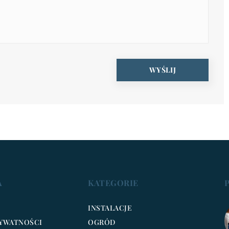
A
KATEGORIE
INSTALACJE
RYWATNOŚCI
OGRÓD