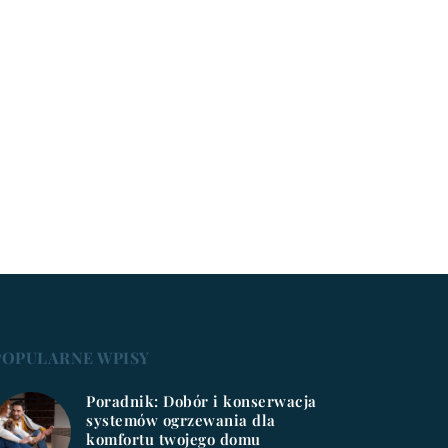
POPULARNE WPISY
Poradnik: Dobór i konserwacja
systemów ogrzewania dla
komfortu twojego domu