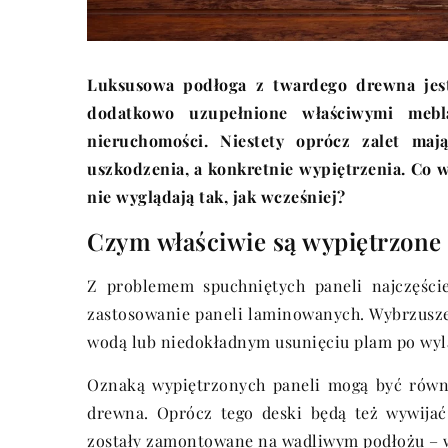
Luksusowa podłoga z twardego drewna jes
dodatkowo uzupełnione właściwymi mebl
nieruchomości. Niestety oprócz zalet ma
uszkodzenia, a konkretnie wypiętrzenia. Co w
nie wyglądają tak, jak wcześniej?
Czym właściwie są wypiętrzone
Z problemem spuchniętych paneli najczęście
zastosowanie paneli laminowanych. Wybrzuszen
wodą lub niedokładnym usunięciu plam po wyl
Oznaką wypiętrzonych paneli mogą być równ
drewna. Oprócz tego deski będą też wywijać
zostały zamontowane na wadliwym podłożu – wt