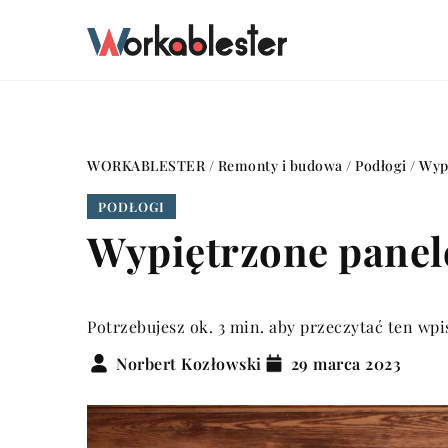
WORKABLESTER
/
Remonty i budowa
/
Podłogi
/
Wypi
PODŁOGI
Wypiętrzone panele
Potrzebujesz ok. 3 min. aby przeczytać ten wpi
Norbert Kozłowski
29 marca 2023