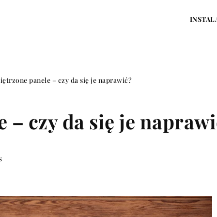
INSTAL
ętrzone panele – czy da się je naprawić?
 – czy da się je napraw
s