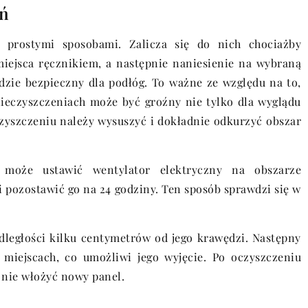
eń
 prostymi sposobami. Zalicza się do nich chociażby
iejsca ręcznikiem, a następnie naniesienie na wybraną
dzie bezpieczny dla podłóg. To ważne ze względu na to,
nieczyszczeniach może być groźny nie tylko dla wyglądu
czyszczeniu należy wysuszyć i dokładnie odkurzyć obszar
, może ustawić wentylator elektryczny na obszarze
i pozostawić go na 24 godziny. Ten sposób sprawdzi się w
ległości kilku centymetrów od jego krawędzi. Następny
 miejscach, co umożliwi jego wyjęcie. Po oczyszczeniu
 nie włożyć nowy panel.