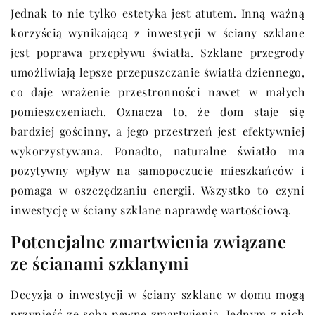
Jednak to nie tylko estetyka jest atutem. Inną ważną
korzyścią wynikającą z inwestycji w ściany szklane
jest poprawa przepływu światła. Szklane przegrody
umożliwiają lepsze przepuszczanie światła dziennego,
co daje wrażenie przestronności nawet w małych
pomieszczeniach. Oznacza to, że dom staje się
bardziej gościnny, a jego przestrzeń jest efektywniej
wykorzystywana. Ponadto, naturalne światło ma
pozytywny wpływ na samopoczucie mieszkańców i
pomaga w oszczędzaniu energii. Wszystko to czyni
inwestycję w ściany szklane naprawdę wartościową.
Potencjalne zmartwienia związane
ze ścianami szklanymi
Decyzja o inwestycji w ściany szklane w domu mogą
przynieść ze sobą pewne zmartwienia. Jednym z nich