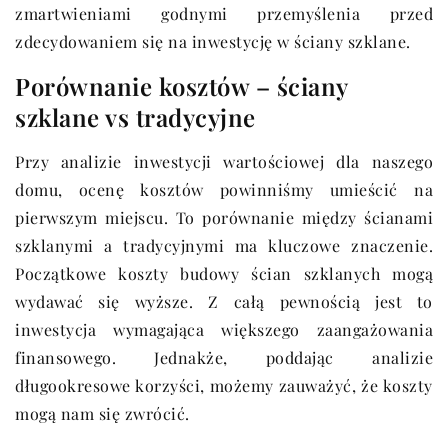
zmartwieniami godnymi przemyślenia przed
zdecydowaniem się na inwestycję w ściany szklane.
Porównanie kosztów – ściany
szklane vs tradycyjne
Przy analizie inwestycji wartościowej dla naszego
domu, ocenę kosztów powinniśmy umieścić na
pierwszym miejscu. To porównanie między ścianami
szklanymi a tradycyjnymi ma kluczowe znaczenie.
Początkowe koszty budowy ścian szklanych mogą
wydawać się wyższe. Z całą pewnością jest to
inwestycja wymagająca większego zaangażowania
finansowego. Jednakże, poddając analizie
długookresowe korzyści, możemy zauważyć, że koszty
mogą nam się zwrócić.