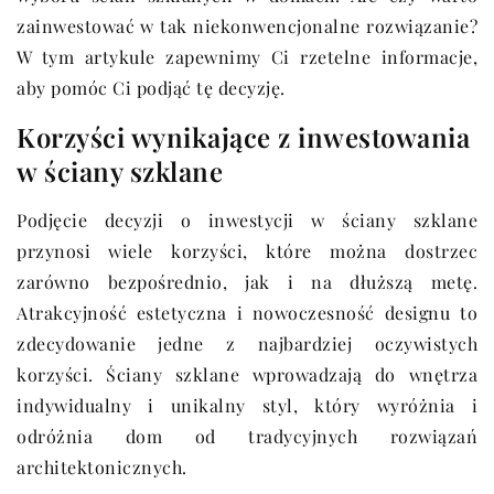
zainwestować w tak niekonwencjonalne rozwiązanie?
W tym artykule zapewnimy Ci rzetelne informacje,
aby pomóc Ci podjąć tę decyzję.
Korzyści wynikające z inwestowania
w ściany szklane
Podjęcie decyzji o inwestycji w ściany szklane
przynosi wiele korzyści, które można dostrzec
zarówno bezpośrednio, jak i na dłuższą metę.
Atrakcyjność estetyczna i nowoczesność designu to
zdecydowanie jedne z najbardziej oczywistych
korzyści. Ściany szklane wprowadzają do wnętrza
indywidualny i unikalny styl, który wyróżnia i
odróżnia dom od tradycyjnych rozwiązań
architektonicznych.