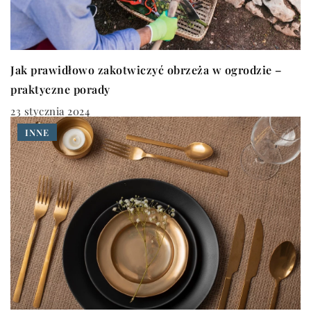
Jak prawidłowo zakotwiczyć obrzeża w ogrodzie –
praktyczne porady
23 stycznia 2024
INNE