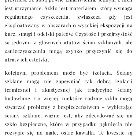
jest utrzymanie. Szkło jest materiałem, który wymaga
regularnego czyszczenia, zwłaszcza gdy jest
eksploatowany w obszarach o wysokiej ekspozycji na
kurz, smugi i odciski palców. Czystość i przejrzystość
są jednymi z głównych atutów ścian szklanych, ale
zanieczyszczenia mogą szybko przyczynić się do
utraty ich estetyki.
Kolejnym problemem może być izolacja. Ściany
szklane mogą nie zapewniać tak dobrą izolacji
termicznej i akustycznej jak tradycyjne ściany
budowlane. Co więcej, niektóre rodzaje szkła mogą
stwarzać problemy z bezpieczeństwem – wybierając
ściany szklane, ważne jest, aby zdecydować się na
szkło bezpieczne, które w przypadku pęknięcia nie
rozsypie się na małe, ostre kawałki. Te kwestie są