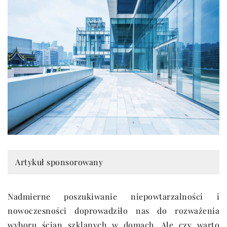
Artykuł sponsorowany
Nadmierne poszukiwanie niepowtarzalności i
nowoczesności doprowadziło nas do rozważenia
wyboru ścian szklanych w domach. Ale czy warto