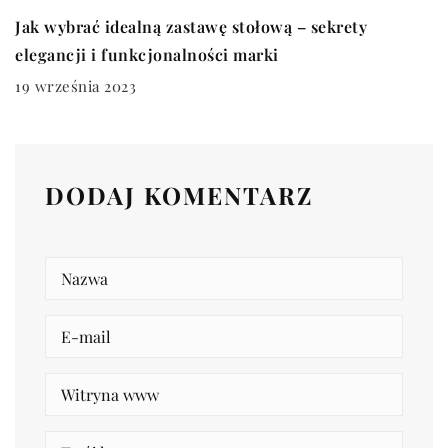
Jak wybrać idealną zastawę stołową – sekrety
elegancji i funkcjonalności marki
19 września 2023
DODAJ KOMENTARZ