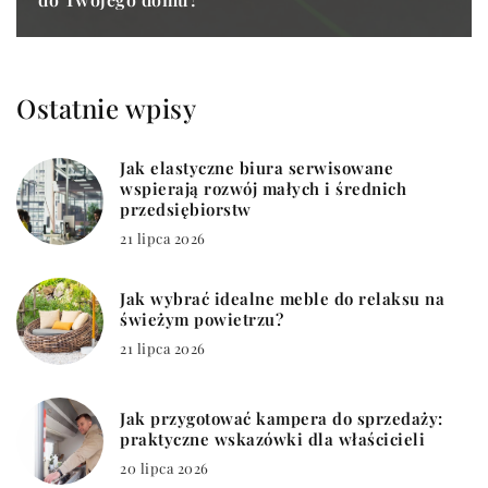
Ostatnie wpisy
Jak elastyczne biura serwisowane
wspierają rozwój małych i średnich
przedsiębiorstw
21 lipca 2026
Jak wybrać idealne meble do relaksu na
świeżym powietrzu?
21 lipca 2026
Jak przygotować kampera do sprzedaży:
praktyczne wskazówki dla właścicieli
20 lipca 2026