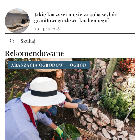
Jakie korzyści niesie za sobą wybór
granitowego zlewu kuchennego?
20 lipca 2026
Rekomendowane
ARANŻACJA OGRODÓW
OGRÓD