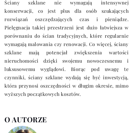
Ściany szklane nie wymagają intensywnej
konserwacji, co jest plus dla osób szukających
rozwiązań oszczędzających czas i pieniądze.
Pielęgnacja takiej przestrzeni jest dużo łatwiejsza w
porównaniu do ścian tradycyjnych, które regularnie
wymagają malowania czy renowacji. Co więcej, ściany
szklane mają potencjał zwiększenia wartości
nieruchomości dzięki swojemu nowoczesnemu i
luksusowemu wyglądowi. Biorąc pod uwagę te
czynniki, ściany szklane wydają się być inwestycją,
która przynosi oszczędności w długim okresie, mimo
wyższych początkowych kosztów.
O AUTORZE