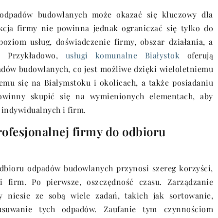
 odpadów budowlanych może okazać się kluczowy dla
kcja firmy nie powinna jednak ograniczać się tylko do
poziom usług, doświadczenie firmy, obszar działania, a
a. Przykładowo,
usługi komunalne Białystok
oferują
dów budowlanych, co jest możliwe dzięki wieloletniemu
emu się na Białymstoku i okolicach, a także posiadaniu
owinny skupić się na wymienionych elementach, aby
 indywidualnych i firm.
rofesjonalnej firmy do odbioru
 odbioru odpadów budowlanych przynosi szereg korzyści,
i firm. Po pierwsze, oszczędność czasu. Zarządzanie
 niesie ze sobą wiele zadań, takich jak sortowanie,
e usuwanie tych odpadów. Zaufanie tym czynnościom