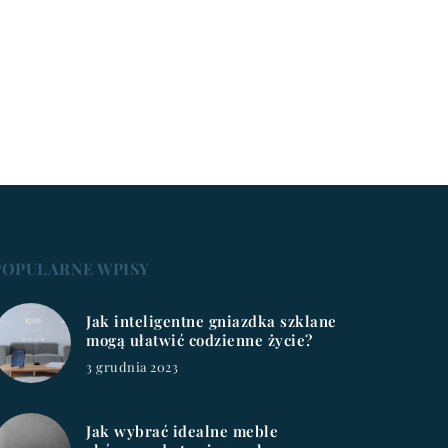
POPULARNE WPISY
Jak inteligentne gniazdka szklane
mogą ułatwić codzienne życie?
3 grudnia 2023
Jak wybrać idealne meble