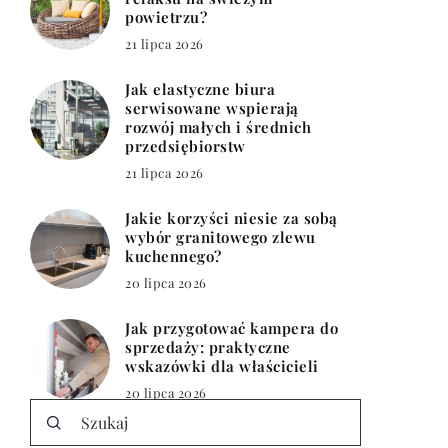
powietrzu?
21 lipca 2026
Jak elastyczne biura
serwisowane wspierają
rozwój małych i średnich
przedsiębiorstw
21 lipca 2026
Jakie korzyści niesie za sobą
wybór granitowego zlewu
kuchennego?
20 lipca 2026
Jak przygotować kampera do
sprzedaży: praktyczne
wskazówki dla właścicieli
20 lipca 2026