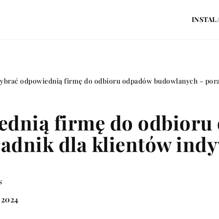
INSTAL
ybrać odpowiednią firmę do odbioru odpadów budowlanych – porad
ednią firmę do odbior
dnik dla klientów indy
s
 2024