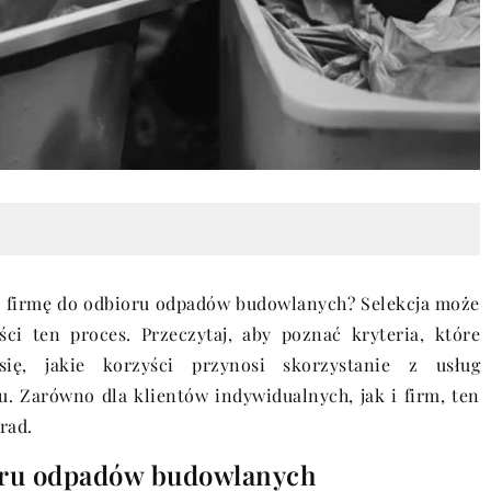
ią firmę do odbioru odpadów budowlanych? Selekcja może
ci ten proces. Przeczytaj, aby poznać kryteria, które
ę, jakie korzyści przynosi skorzystanie z usług
u. Zarówno dla klientów indywidualnych, jak i firm, ten
rad.
ioru odpadów budowlanych