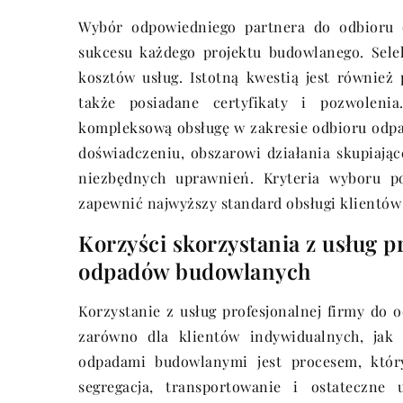
Wybór odpowiedniego partnera do odbioru
sukcesu każdego projektu budowlanego. Sele
kosztów usług. Istotną kwestią jest również 
także posiadane certyfikaty i pozwoleni
kompleksową obsługę w zakresie odbioru odpa
doświadczeniu, obszarowi działania skupiając
niezbędnych uprawnień. Kryteria wyboru p
zapewnić najwyższy standard obsługi klientów
Korzyści skorzystania z usług p
odpadów budowlanych
Korzystanie z usług profesjonalnej firmy do
zarówno dla klientów indywidualnych, jak 
odpadami budowlanymi jest procesem, który
segregacja, transportowanie i ostateczn