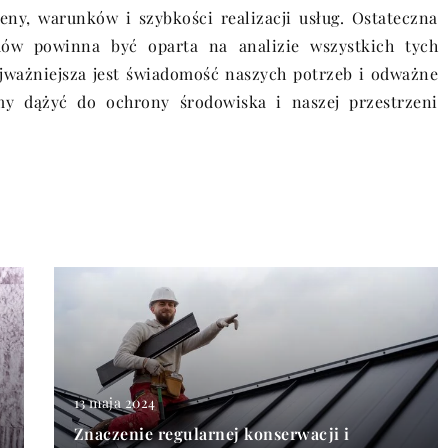
ny, warunków i szybkości realizacji usług. Ostateczna
ów powinna być oparta na analizie wszystkich tych
jważniejsza jest świadomość naszych potrzeb i odważne
y dążyć do ochrony środowiska i naszej przestrzeni
13 maja 2024
Znaczenie regularnej konserwacji i