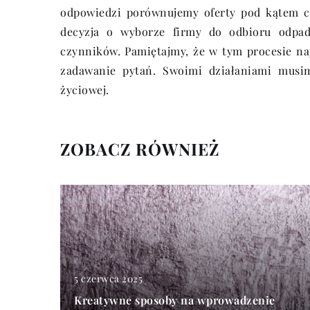
odpowiedzi porównujemy oferty pod kątem ce
decyzja o wyborze firmy do odbioru odpad
czynników. Pamiętajmy, że w tym procesie na
zadawanie pytań. Swoimi działaniami musim
życiowej.
ZOBACZ RÓWNIEŻ
5 czerwca 2025
Kreatywne sposoby na wprowadzenie