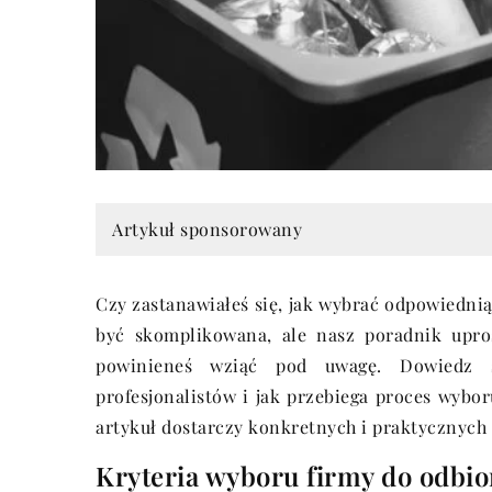
Artykuł sponsorowany
Czy zastanawiałeś się, jak wybrać odpowiedn
być skomplikowana, ale nasz poradnik uproś
powinieneś wziąć pod uwagę. Dowiedz si
profesjonalistów i jak przebiega proces wybor
artykuł dostarczy konkretnych i praktycznych 
Kryteria wyboru firmy do odb