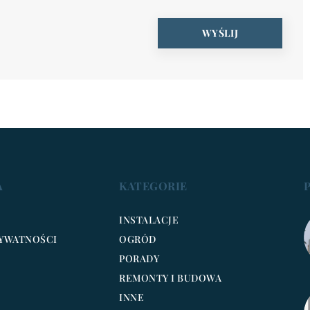
A
KATEGORIE
INSTALACJE
RYWATNOŚCI
OGRÓD
PORADY
REMONTY I BUDOWA
INNE