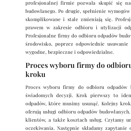
profesjonalnej firmie pozwala skupić się n
budowlanego. Po drugie, spełnienie wymogów
skomplikowane i stale zmieniają się. Profe
prawem w zakresie odbioru i utylizacji od
Profesjonalne firmy do odbioru odpadów bud
środowisko, poprzez odpowiednie usuwanie i
wygodne, bezpieczne i odpowiedzialne.
Proces wyboru firmy do odbio
kroku
Proces wyboru firmy do odbioru odpadów 
świadomych decyzji. Krok pierwszy to iden
odpadów, które musimy usunąć. Kolejny krok
oferują usługi odbioru odpadów budowlanych.
klientów, a także kosztach usług. Czytamy u
oczekiwania. Następnie składamy zapytanie 