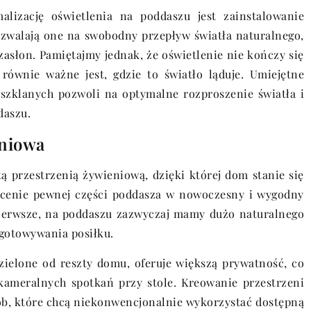
lizację oświetlenia na poddaszu jest zainstalowanie
ozwalają one na swobodny przepływ światła naturalnego,
asłon. Pamiętajmy jednak, że oświetlenie nie kończy się
równie ważne jest, gdzie to światło ląduje. Umiejętne
 szklanych pozwoli na optymalne rozproszenie światła i
daszu.
eniowa
 przestrzenią żywieniową, dzięki której dom stanie się
tałcenie pewnej części poddasza w nowoczesny i wygodny
 pierwsze, na poddaszu zazwyczaj mamy dużo naturalnego
ygotowywania posiłku.
zielone od reszty domu, oferuje większą prywatność, co
kameralnych spotkań przy stole. Kreowanie przestrzeni
ób, które chcą niekonwencjonalnie wykorzystać dostępną