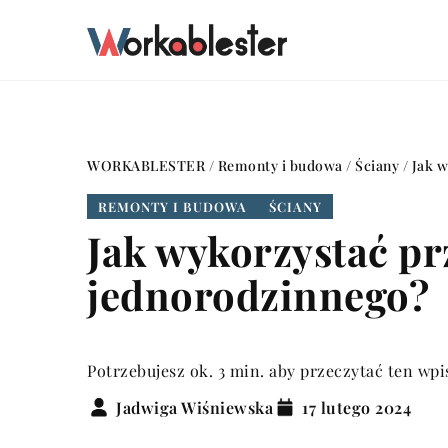
WORKABLESTER
/
Remonty i budowa
/
Ściany
/
Jak w
REMONTY I BUDOWA
ŚCIANY
Jak wykorzystać p
jednorodzinnego?
Potrzebujesz ok. 3 min. aby przeczytać ten wpi
Jadwiga Wiśniewska
17 lutego 2024