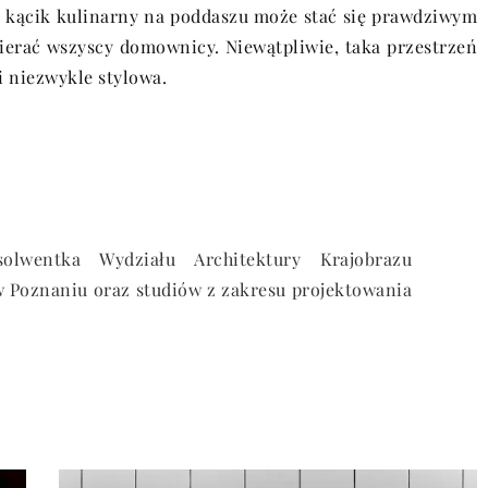
 kącik kulinarny na poddaszu może stać się prawdziwym
ierać wszyscy domownicy. Niewątpliwie, taka przestrzeń
i niezwykle stylowa.
olwentka Wydziału Architektury Krajobrazu
 Poznaniu oraz studiów z zakresu projektowania