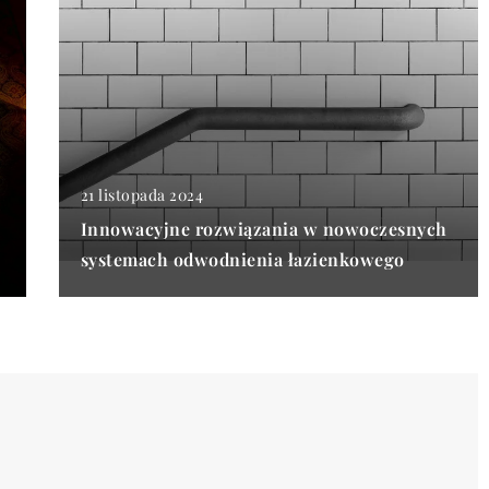
21 listopada 2024
Innowacyjne rozwiązania w nowoczesnych
systemach odwodnienia łazienkowego