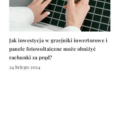
Jak inwestycja w grzejniki inwertorowe i
panele fotowoltaiczne może obniżyć
rachunki za prąd?
24 lutego 2024