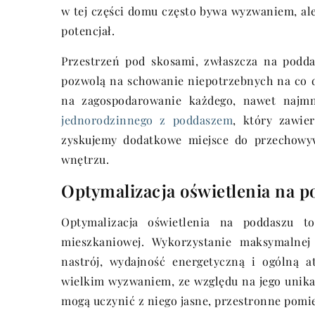
w tej części domu często bywa wyzwaniem, a
potencjał.
Przestrzeń pod skosami, zwłaszcza na poddas
pozwolą na schowanie niepotrzebnych na co d
na zagospodarowanie każdego, nawet najmn
jednorodzinnego z poddaszem
, który zawie
zyskujemy dodatkowe miejsce do przechowy
wnętrzu.
Optymalizacja oświetlenia na 
Optymalizacja oświetlenia na poddaszu t
mieszkaniowej. Wykorzystanie maksymalnej
nastrój, wydajność energetyczną i ogólną a
wielkim wyzwaniem, ze względu na jego unikal
mogą uczynić z niego jasne, przestronne pomi