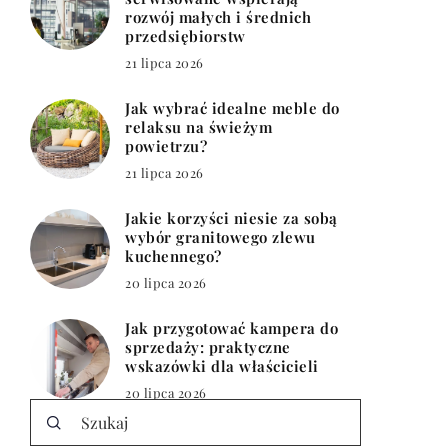
rozwój małych i średnich
przedsiębiorstw
21 lipca 2026
Jak wybrać idealne meble do
relaksu na świeżym
powietrzu?
21 lipca 2026
Jakie korzyści niesie za sobą
wybór granitowego zlewu
kuchennego?
20 lipca 2026
Jak przygotować kampera do
sprzedaży: praktyczne
wskazówki dla właścicieli
20 lipca 2026