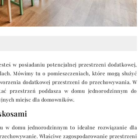
steś w posiadaniu potencjalnej przestrzeni dodatkowej,
lach. Mówimy tu o pomieszczeniach, które mogą służyć
stworzenia dodatkowej przestrzeni do przechowywania. W
stać przestrzeń poddasza w domu jednorodzinnym do
cyjnych miejsc dla domowników.
 skosami
hu w domu jednorodzinnym to idealne rozwiązanie dla
rzechowywanie. Właściwe zagospodarowanie przestrzeni