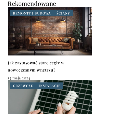
Rekomendowane
REMONTY I BUDOWA
ŚCIANY
Jak zastosować stare cegły w
nowoczesnym wnętrzu?
13 maja 2024
GRZEWCZE
INSTALACJE