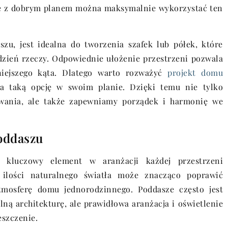
le z dobrym planem można maksymalnie wykorzystać ten
zu, jest idealna do tworzenia szafek lub półek, które
zień rzeczy. Odpowiednie ułożenie przestrzeni pozwala
iejszego kąta. Dlatego warto rozważyć
projekt domu
ra taką opcję w swoim planie. Dzięki temu nie tylko
wania, ale także zapewniamy porządek i harmonię we
poddaszu
o kluczowy element w aranżacji każdej przestrzeni
 ilości naturalnego światła może znacząco poprawić
tmosferę domu jednorodzinnego. Poddasze często jest
ną architekturę, ale prawidłowa aranżacja i oświetlenie
eszczenie.