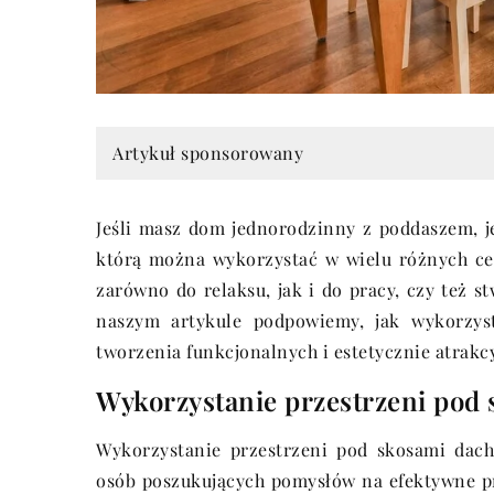
Artykuł sponsorowany
Jeśli masz dom jednorodzinny z poddaszem, je
którą można wykorzystać w wielu różnych ce
zarówno do relaksu, jak i do pracy, czy też 
naszym artykule podpowiemy, jak wykorzy
tworzenia funkcjonalnych i estetycznie atrak
Wykorzystanie przestrzeni pod
Wykorzystanie przestrzeni pod skosami dac
osób poszukujących pomysłów na efektywne p