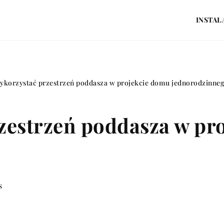
INSTAL
ykorzystać przestrzeń poddasza w projekcie domu jednorodzinne
rzestrzeń poddasza w pr
s