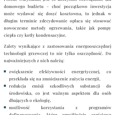
domowego budżetu – choć początkowo inwestycja
może wydawać się dosyć kosztowna, to jednak w
długim terminie zdecydowanie opłaca się stosować
nowoczesne metody ogrzewania, takie jak pompy
ciepła czy kotły kondensacyjne.
Zalety wynikające z zastosowania energooszczędnej
technologii grzewczej to nie tylko oszczędność. Do
najważniejszych z nich należą:
zwiększenie efektywności energetycznej, co
przekłada się na zmniejszenie zużycia energii,
redukcja emisji szkodliwych substancji do
środowiska, co jest ważnym aspektem dla osób
dbających o ekologię,
możliwość korzystania z programów
dofinansowania, które umożliwiają częściowe