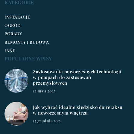
KATEGORIE
INSTALACJE
OGRÓD
PORADY
REMONTY I BUDOWA
INNE
POPULARNE WPISY
Zastosowania nowoczesnych technologii
w pompach do zastosowań
przemysłowych
13 maja 2025
Jak wybrać idealne siedzisko do relaksu
w nowoczesnym wnętrzu
15 grudnia 2024