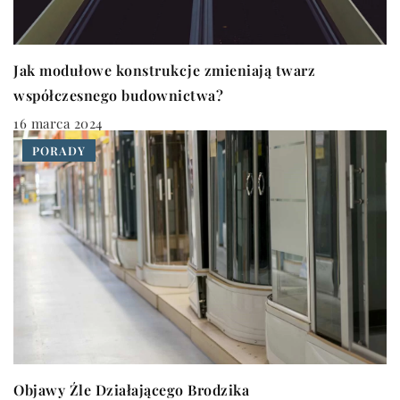
Jak modułowe konstrukcje zmieniają twarz
współczesnego budownictwa?
16 marca 2024
PORADY
Objawy Źle Działającego Brodzika