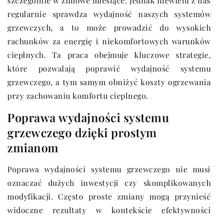
szczególnie w zimowe miesiące. Jednak niewielu z nas
regularnie sprawdza wydajność naszych systemów
grzewczych, a to może prowadzić do wysokich
rachunków za energię i niekomfortowych warunków
cieplnych. Ta praca obejmuje kluczowe strategie,
które pozwalają poprawić wydajność systemu
grzewczego, a tym samym obniżyć koszty ogrzewania
przy zachowaniu komfortu cieplnego.
Poprawa wydajności systemu
grzewczego dzięki prostym
zmianom
Poprawa wydajności systemu grzewczego nie musi
oznaczać dużych inwestycji czy skomplikowanych
modyfikacji. Często proste zmiany mogą przynieść
widoczne rezultaty w kontekście efektywności