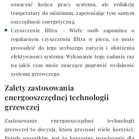
oznaczać końca pracy systemu, ale redukcję
temperatury do minimum, zapewniając tym samym
oszczędność energetyczną.
Czyszczenie filtra – Wiele osób zapomina o
regularnym czyszczeniu filtra w piecu, co może
prowadzić do jego szybszego zużycia i obniżenia
efektywności systemu. Wykonanie tego zadania raz
na jakiś czas może znacząco poprawić wydajność
systemu grzewczego.
Zalety zastosowania
energooszczędnej technologii
grzewczej
Zastosowanie energooszczędnej technologii
grzewczej to decyzja, która przynosi wiele korzyści.
Przede wszystkim, jest to korzystne rozwiązanie dla