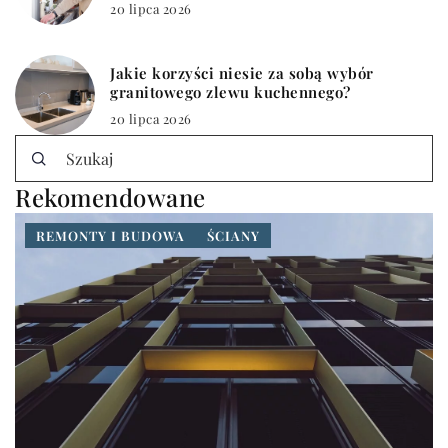
20 lipca 2026
Jakie korzyści niesie za sobą wybór
granitowego zlewu kuchennego?
20 lipca 2026
Rekomendowane
REMONTY I BUDOWA
ŚCIANY