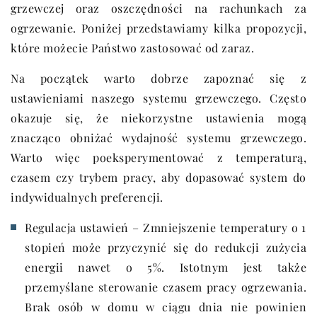
grzewczej oraz oszczędności na rachunkach za
ogrzewanie. Poniżej przedstawiamy kilka propozycji,
które możecie Państwo zastosować od zaraz.
Na początek warto dobrze zapoznać się z
ustawieniami naszego systemu grzewczego. Często
okazuje się, że niekorzystne ustawienia mogą
znacząco obniżać wydajność systemu grzewczego.
Warto więc poeksperymentować z temperaturą,
czasem czy trybem pracy, aby dopasować system do
indywidualnych preferencji.
Regulacja ustawień – Zmniejszenie temperatury o 1
stopień może przyczynić się do redukcji zużycia
energii nawet o 5%. Istotnym jest także
przemyślane sterowanie czasem pracy ogrzewania.
Brak osób w domu w ciągu dnia nie powinien