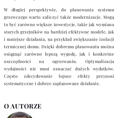
W długiej perspektywie, do planowania systemu
grzewczego warto zaliczyć także modernizacje. Mogą
to być zarówno większe inwestycje, takie jak wymiana
starych grzejników na bardziej efektywne modele, jak
i mniejsze działania, na przykład zwiększanie izolacji
termicznej domu. Dzięki dobremu planowaniu można
osiągnąć zarówno lepszą wygodę, jak i konkretne
oszczędności na ogrzewaniu. Optymalizacja
wydajności nie musi oznaczać dużych wydatków.
Często zdecydowanie lepsze efekty przynosi
systematyczne i dobrze zaplanowane działanie.
O AUTORZE