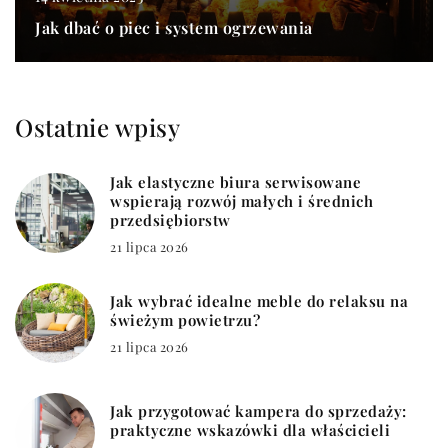
Jak dbać o piec i system ogrzewania
Ostatnie wpisy
Jak elastyczne biura serwisowane
wspierają rozwój małych i średnich
przedsiębiorstw
21 lipca 2026
Jak wybrać idealne meble do relaksu na
świeżym powietrzu?
21 lipca 2026
Jak przygotować kampera do sprzedaży:
praktyczne wskazówki dla właścicieli