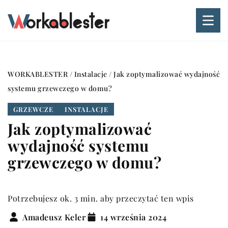
WORKABLESTER
/
Instalacje
/
Jak zoptymalizować wydajność
systemu grzewczego w domu?
GRZEWCZE
INSTALACJE
Jak zoptymalizować
wydajność systemu
grzewczego w domu?
Potrzebujesz ok. 3 min. aby przeczytać ten wpis
Amadeusz Keler
14 września 2024