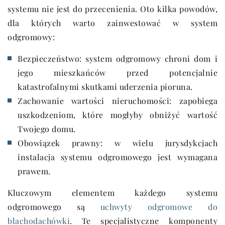
systemu nie jest do przecenienia. Oto kilka powodów,
dla których warto zainwestować w system
odgromowy:
Bezpieczeństwo: system odgromowy chroni dom i
jego mieszkańców przed potencjalnie
katastrofalnymi skutkami uderzenia pioruna.
Zachowanie wartości nieruchomości: zapobiega
uszkodzeniom, które mogłyby obniżyć wartość
Twojego domu.
Obowiązek prawny: w wielu jurysdykcjach
instalacja systemu odgromowego jest wymagana
prawem.
Kluczowym elementem każdego systemu
odgromowego są
uchwyty odgromowe do
blachodachówki
. Te specjalistyczne komponenty