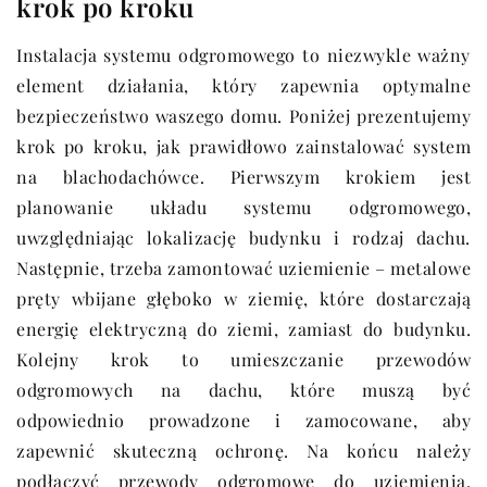
krok po kroku
Instalacja systemu odgromowego to niezwykle ważny
element działania, który zapewnia optymalne
bezpieczeństwo waszego domu. Poniżej prezentujemy
krok po kroku, jak prawidłowo zainstalować system
na blachodachówce. Pierwszym krokiem jest
planowanie układu systemu odgromowego,
uwzględniając lokalizację budynku i rodzaj dachu.
Następnie, trzeba zamontować uziemienie – metalowe
pręty wbijane głęboko w ziemię, które dostarczają
energię elektryczną do ziemi, zamiast do budynku.
Kolejny krok to umieszczanie przewodów
odgromowych na dachu, które muszą być
odpowiednio prowadzone i zamocowane, aby
zapewnić skuteczną ochronę. Na końcu należy
podłączyć przewody odgromowe do uziemienia,