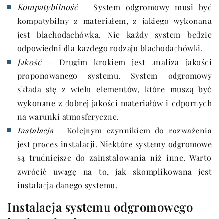
Kompatybilność
– System odgromowy musi być
kompatybilny z materiałem, z jakiego wykonana
jest blachodachówka. Nie każdy system będzie
odpowiedni dla każdego rodzaju blachodachówki.
Jakość
– Drugim krokiem jest analiza jakości
proponowanego systemu. System odgromowy
składa się z wielu elementów, które muszą być
wykonane z dobrej jakości materiałów i odpornych
na warunki atmosferyczne.
Instalacja
– Kolejnym czynnikiem do rozważenia
jest proces instalacji. Niektóre systemy odgromowe
są trudniejsze do zainstalowania niż inne. Warto
zwrócić uwagę na to, jak skomplikowana jest
instalacja danego systemu.
Instalacja systemu odgromowego