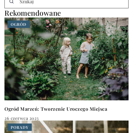
Rekomendowane
OGRÓD
Ogród Marzeń: Tworzenie Uroczego Miejsca
26 czerwca 2023
PORADY